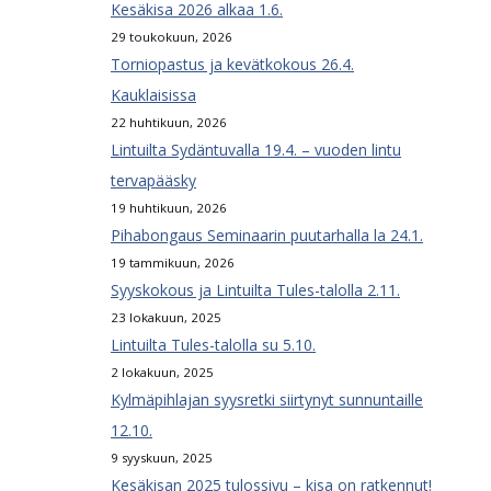
Kesäkisa 2026 alkaa 1.6.
29 toukokuun, 2026
Torniopastus ja kevätkokous 26.4.
Kauklaisissa
22 huhtikuun, 2026
Lintuilta Sydäntuvalla 19.4. – vuoden lintu
tervapääsky
19 huhtikuun, 2026
Pihabongaus Seminaarin puutarhalla la 24.1.
19 tammikuun, 2026
Syyskokous ja Lintuilta Tules-talolla 2.11.
23 lokakuun, 2025
Lintuilta Tules-talolla su 5.10.
2 lokakuun, 2025
Kylmäpihlajan syysretki siirtynyt sunnuntaille
12.10.
9 syyskuun, 2025
Kesäkisan 2025 tulossivu – kisa on ratkennut!