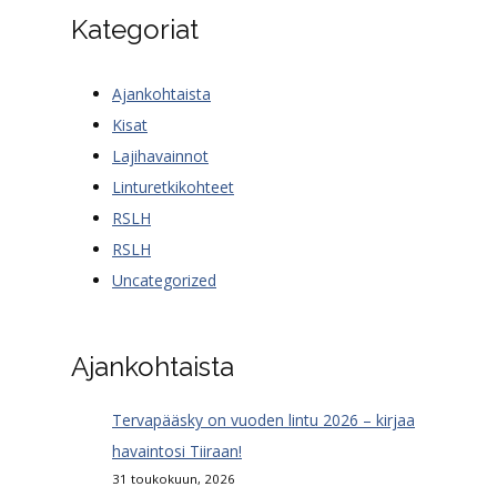
Kategoriat
Ajankohtaista
Kisat
Lajihavainnot
Linturetkikohteet
RSLH
RSLH
Uncategorized
Ajankohtaista
Tervapääsky on vuoden lintu 2026 – kirjaa
havaintosi Tiiraan!
31 toukokuun, 2026