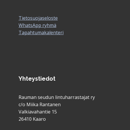
Tietosuojaseloste
WhatsApp ryhmä
Tapahtumakalenteri
Yhteystiedot
Rauman seudun lintuharrastajat ry
c/o Miika Rantanen
Valkiavahantie 15
26410 Kaaro