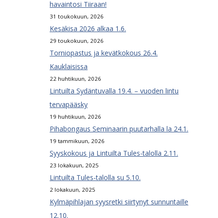
havaintosi Tiiraan!
31 toukokuun, 2026
Kesäkisa 2026 alkaa 1.6.
29 toukokuun, 2026
Torniopastus ja kevätkokous 26.4.
Kauklaisissa
22 huhtikuun, 2026
Lintuilta Sydäntuvalla 19.4. – vuoden lintu
tervapääsky
19 huhtikuun, 2026
Pihabongaus Seminaarin puutarhalla la 24.1.
19 tammikuun, 2026
Syyskokous ja Lintuilta Tules-talolla 2.11.
23 lokakuun, 2025
Lintuilta Tules-talolla su 5.10.
2 lokakuun, 2025
Kylmäpihlajan syysretki siirtynyt sunnuntaille
12.10.