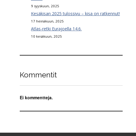
9 syyskuun, 2025
Kesäkisan 2025 tulossivu – kisa on ratkennut!
17 heinäkuun, 2025
Atlas-retki Eurajoella 14.6.
10 kesäkuun, 2025
Kommentit
Ei kommentteja.