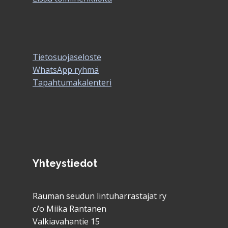
Tietosuojaseloste
WhatsApp ryhmä
Tapahtumakalenteri
Yhteystiedot
Rauman seudun lintuharrastajat ry
c/o Miika Rantanen
Valkiavahantie 15