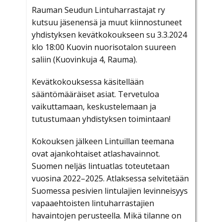
Rauman Seudun Lintuharrastajat ry
kutsuu jäsenensä ja muut kiinnostuneet
yhdistyksen kevätkokoukseen su 3.3.2024
klo 18:00 Kuovin nuorisotalon suureen
saliin (Kuovinkuja 4, Rauma).
Kevätkokouksessa käsitellään
sääntömääräiset asiat. Tervetuloa
vaikuttamaan, keskustelemaan ja
tutustumaan yhdistyksen toimintaan!
Kokouksen jälkeen Lintuillan teemana
ovat ajankohtaiset atlashavainnot.
Suomen neljäs lintuatlas toteutetaan
vuosina 2022–2025. Atlaksessa selvitetään
Suomessa pesivien lintulajien levinneisyys
vapaaehtoisten lintuharrastajien
havaintojen perusteella. Mikä tilanne on