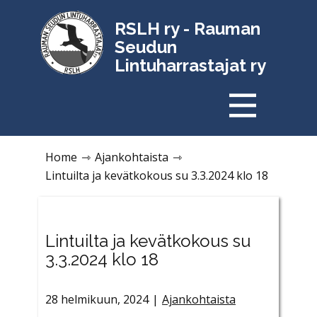
RSLH ry - Rauman
Seudun
Lintuharrastajat ry
Home
⇾
Ajankohtaista
⇾
Lintuilta ja kevätkokous su 3.3.2024 klo 18
Lintuilta ja kevätkokous su
3.3.2024 klo 18
28 helmikuun, 2024
Ajankohtaista