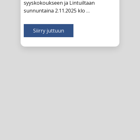
kiinnostuneet yhdistyksen
syyskokoukseen ja Lintuiltaan
sunnuntaina 2.11.2025 klo …
Siirry juttuun