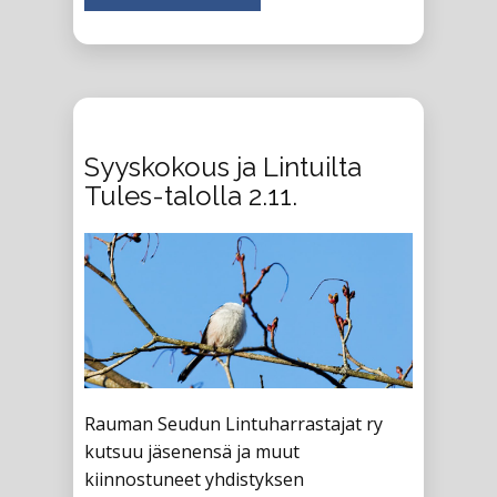
Siirry juttuun
Syyskokous ja Lintuilta
Tules-talolla 2.11.
Rauman Seudun Lintuharrastajat ry
kutsuu jäsenensä ja muut