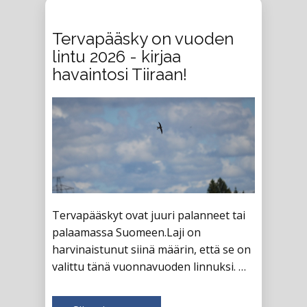
Tervapääsky on vuoden
lintu 2026 - kirjaa
havaintosi Tiiraan!
Tervapääskyt ovat juuri palanneet tai
palaamassa Suomeen.Laji on
harvinaistunut siinä määrin, että se on
valittu tänä vuonnavuoden linnuksi. …