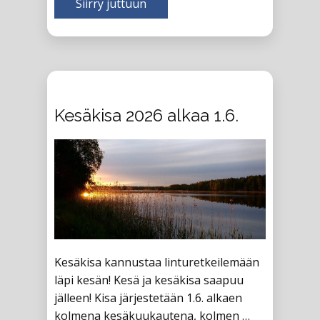
Siirry juttuun
Kesäkisa 2026 alkaa 1.6.
Kesäkisa kannustaa linturetkeilemään
läpi kesän! Kesä ja kesäkisa saapuu
jälleen! Kisa järjestetään 1.6. alkaen