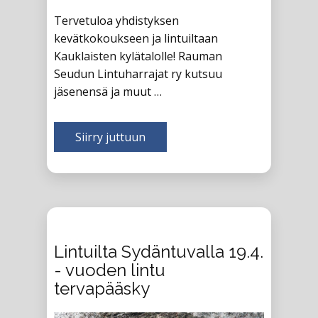
Tervetuloa yhdistyksen
kevätkokoukseen ja lintuiltaan
Kauklaisten kylätalolle! Rauman
Seudun Lintuharrajat ry kutsuu
jäsenensä ja muut …
Siirry juttuun
Lintuilta Sydäntuvalla 19.4.
- vuoden lintu
tervapääsky