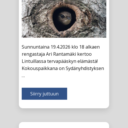
Sunnuntaina 19.4.2026 klo 18 alkaen
rengastaja Ari Rantamäki kertoo
Lintuillassa tervapääskyn elämästä!
Kokouspaikkana on Sydänyhdistyksen
…
Siirry juttuun