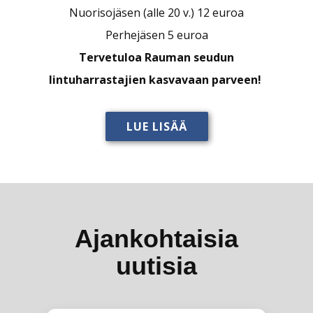
Uusi jäsen 23 euroa
Nuorisojäsen (alle 20 v.) 12 euroa
Perhejäsen 5 euroa
Tervetuloa Rauman seudun
lintuharrastajien kasvavaan parveen!
LUE LISÄÄ
Ajankohtaisia
uutisia