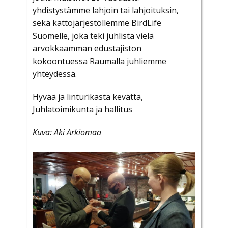
yhdistystämme lahjoin tai lahjoituksin,
sekä kattojärjestöllemme BirdLife
Suomelle, joka teki juhlista vielä
arvokkaamman edustajiston
kokoontuessa Raumalla juhliemme
yhteydessä.
Hyvää ja linturikasta kevättä,
Juhlatoimikunta ja hallitus
Kuva: Aki Arkiomaa