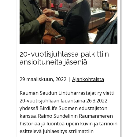
20-vuotisjuhlassa palkittiin
ansioituneita jäseniä
29 maaliskuun, 2022
Ajankohtaista
Rauman Seudun Lintuharrastajat ry vietti
20-vuotisjuhliaan lauantaina 26.3.2022
yhdessä BirdLife Suomen edustajiston
kanssa. Raimo Sundelinin Raumanmeren
historiaa ja luontoa upein kuvin ja tarinoin
esittelevä juhlaesitys striimattiin