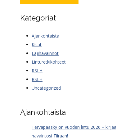
Kategoriat
Ajankohtaista
Kisat
Lajihavainnot
Linturetkikohteet
RSLH
RSLH
Uncategorized
Ajankohtaista
Tervapääsky on vuoden lintu 2026 – kirjaa
havaintosi Tiiraan!