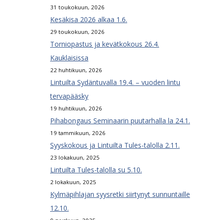
31 toukokuun, 2026
Kesäkisa 2026 alkaa 1.6.
29 toukokuun, 2026
Torniopastus ja kevätkokous 26.4.
Kauklaisissa
22 huhtikuun, 2026
Lintuilta Sydäntuvalla 19.4. – vuoden lintu
tervapääsky
19 huhtikuun, 2026
Pihabongaus Seminaarin puutarhalla la 24.1.
19 tammikuun, 2026
Syyskokous ja Lintuilta Tules-talolla 2.11.
23 lokakuun, 2025
Lintuilta Tules-talolla su 5.10.
2 lokakuun, 2025
Kylmäpihlajan syysretki siirtynyt sunnuntaille
12.10.