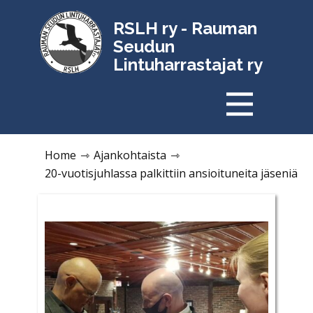
RSLH ry - Rauman
Seudun
Lintuharrastajat ry
Home
⇾
Ajankohtaista
⇾
20-vuotisjuhlassa palkittiin ansioituneita jäseniä