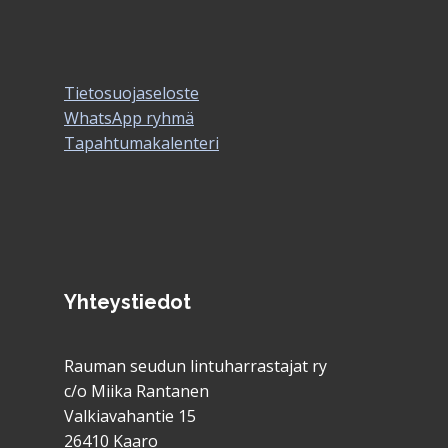
Tietosuojaseloste
WhatsApp ryhmä
Tapahtumakalenteri
Yhteystiedot
Rauman seudun lintuharrastajat ry
c/o Miika Rantanen
Valkiavahantie 15
26410 Kaaro