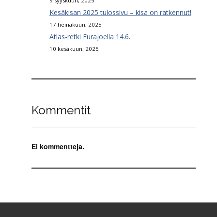
9 syyskuun, 2025
Kesäkisan 2025 tulossivu – kisa on ratkennut!
17 heinäkuun, 2025
Atlas-retki Eurajoella 14.6.
10 kesäkuun, 2025
Kommentit
Ei kommentteja.