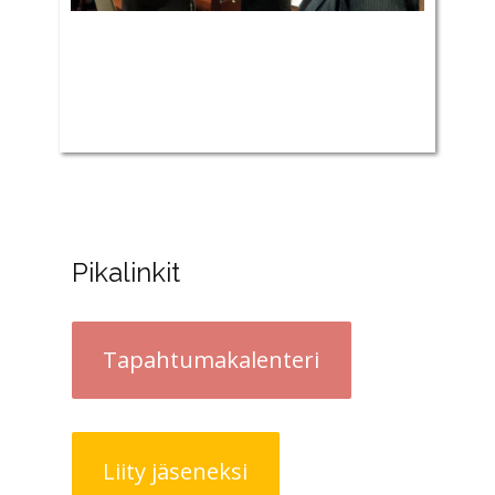
Pikalinkit
Tapahtumakalenteri
Liity jäseneksi