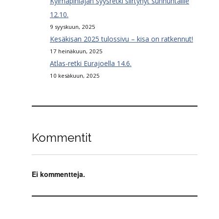
Kylmäpihlajan syysretki siirtynyt sunnuntaille
12.10.
9 syyskuun, 2025
Kesäkisan 2025 tulossivu – kisa on ratkennut!
17 heinäkuun, 2025
Atlas-retki Eurajoella 14.6.
10 kesäkuun, 2025
Kommentit
Ei kommentteja.