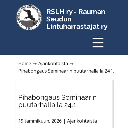
RSLH ry - Rauman
Seudun
Lintuharrastajat ry
Home
⇾
Ajankohtaista
⇾
Pihabongaus Seminaarin puutarhalla la 24.1.
Pihabongaus Seminaarin
puutarhalla la 24.1.
19 tammikuun, 2026
Ajankohtaista