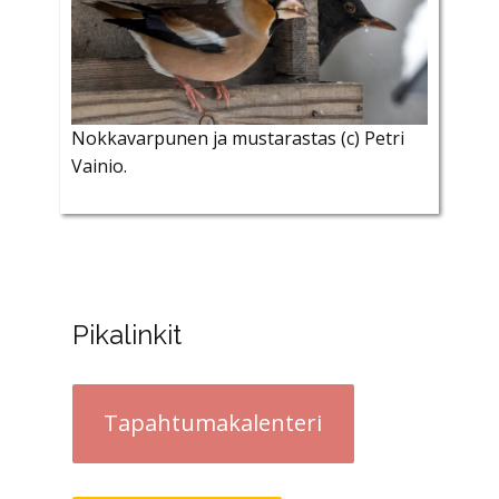
Nokkavarpunen ja mustarastas (c) Petri
Vainio.
Pikalinkit
Tapahtumakalenteri