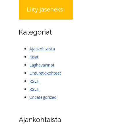
Liity jäseneksi
Kategoriat
Ajankohtaista
Kisat
Lajihavainnot
Linturetkikohteet
RSLH
RSLH
Uncategorized
Ajankohtaista