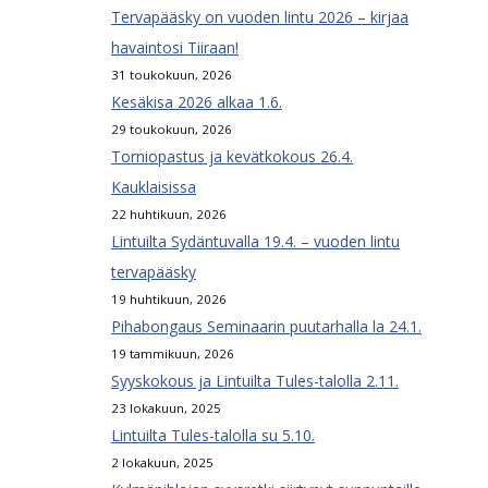
Tervapääsky on vuoden lintu 2026 – kirjaa
havaintosi Tiiraan!
31 toukokuun, 2026
Kesäkisa 2026 alkaa 1.6.
29 toukokuun, 2026
Torniopastus ja kevätkokous 26.4.
Kauklaisissa
22 huhtikuun, 2026
Lintuilta Sydäntuvalla 19.4. – vuoden lintu
tervapääsky
19 huhtikuun, 2026
Pihabongaus Seminaarin puutarhalla la 24.1.
19 tammikuun, 2026
Syyskokous ja Lintuilta Tules-talolla 2.11.
23 lokakuun, 2025
Lintuilta Tules-talolla su 5.10.
2 lokakuun, 2025