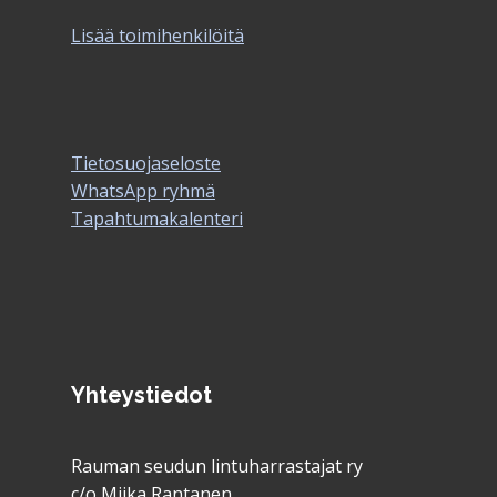
Lisää toimihenkilöitä
Tietosuojaseloste
WhatsApp ryhmä
Tapahtumakalenteri
Yhteystiedot
Rauman seudun lintuharrastajat ry
c/o Miika Rantanen