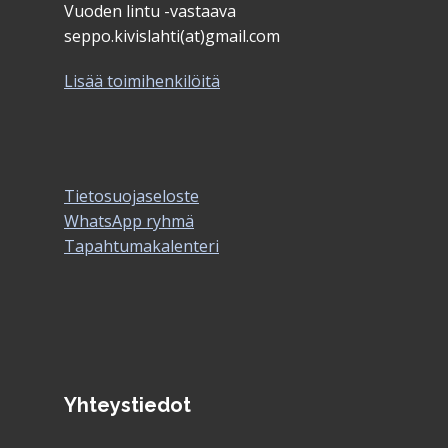
Vuoden lintu -vastaava
seppo.kivislahti(at)gmail.com
Lisää toimihenkilöitä
Tietosuojaseloste
WhatsApp ryhmä
Tapahtumakalenteri
Yhteystiedot