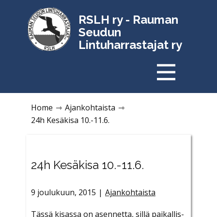
RSLH ry - Rauman
Seudun
Lintuharrastajat ry
Home
⇾
Ajankohtaista
⇾
24h Kesäkisa 10.-11.6.
24h Kesäkisa 10.-11.6.
9 joulukuun, 2015
Ajankohtaista
Tässä kisassa on asennetta, sillä paikallis-