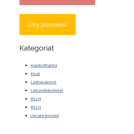
Liity jäseneksi
Kategoriat
Ajankohtaista
Kisat
Lajihavainnot
Linturetkikohteet
RSLH
RSLH
Uncategorized