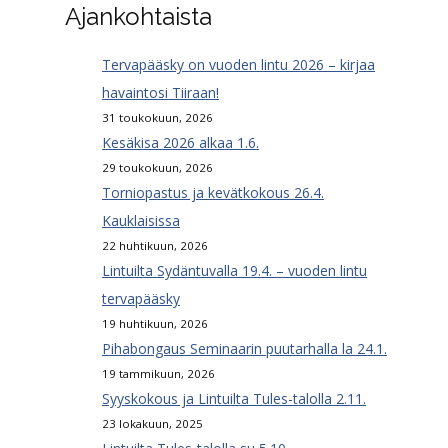
Ajankohtaista
Tervapääsky on vuoden lintu 2026 – kirjaa
havaintosi Tiiraan!
31 toukokuun, 2026
Kesäkisa 2026 alkaa 1.6.
29 toukokuun, 2026
Torniopastus ja kevätkokous 26.4.
Kauklaisissa
22 huhtikuun, 2026
Lintuilta Sydäntuvalla 19.4. – vuoden lintu
tervapääsky
19 huhtikuun, 2026
Pihabongaus Seminaarin puutarhalla la 24.1.
19 tammikuun, 2026
Syyskokous ja Lintuilta Tules-talolla 2.11.
23 lokakuun, 2025