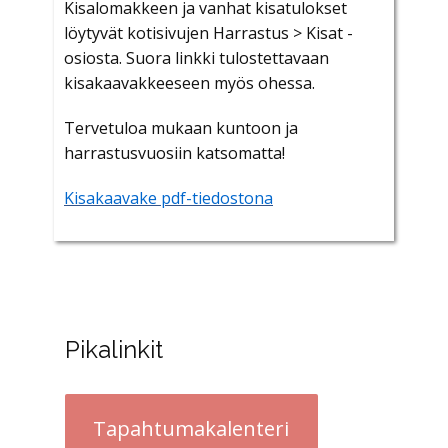
Kisalomakkeen ja vanhat kisatulokset
löytyvät kotisivujen Harrastus > Kisat -
osiosta. Suora linkki tulostettavaan
kisakaavakkeeseen myös ohessa.
Tervetuloa mukaan kuntoon ja
harrastusvuosiin katsomatta!
Kisakaavake pdf-tiedostona
Pikalinkit
Tapahtumakalenteri