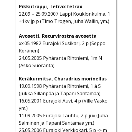
Pikkutrappi, Tetrax tetrax
22.09 – 25.09.2007 Lappi Kouklonkulma, 1
+1kv jp p (Timo Trogen, Juha Wallin, ym.)
Avosetti, Recurvirostra avosetta
xx.05.1982 Eurajoki Susikari, 2 p (Seppo
Keränen)
24.05.2005 Pyhäranta Rihtniemi, 1m N
(Asko Suoranta)
Keräkurmitsa, Charadrius morinellus
19.09.1998 Pyhäranta Rihtniemi, 1 ä S
(Jukka Sillanpää ja Tapani Santamaa)
16.05.2001 Eurajoki Auvi, 4 p (Ville Vasko
ym.)
11.09.2005 Eurajoki Lauhtu, 2 p juv (Juha
Salminen ja Tapani Santamaa ym.)
25.05.2006 Eurajoki Verkkokari, 5 p -> m