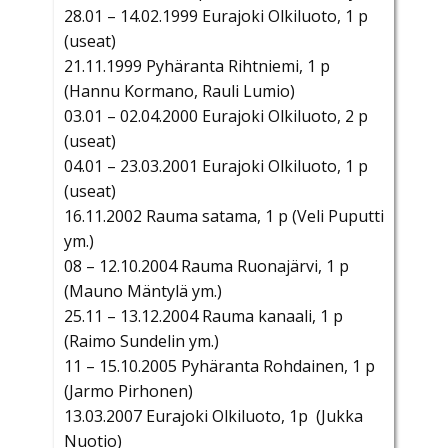
28.01 – 14.02.1999 Eurajoki Olkiluoto, 1 p
(useat)
21.11.1999 Pyhäranta Rihtniemi, 1 p
(Hannu Kormano, Rauli Lumio)
03.01 – 02.04.2000 Eurajoki Olkiluoto, 2 p
(useat)
04.01 – 23.03.2001 Eurajoki Olkiluoto, 1 p
(useat)
16.11.2002 Rauma satama, 1 p (Veli Puputti
ym.)
08 – 12.10.2004 Rauma Ruonajärvi, 1 p
(Mauno Mäntylä ym.)
25.11 – 13.12.2004 Rauma kanaali, 1 p
(Raimo Sundelin ym.)
11 – 15.10.2005 Pyhäranta Rohdainen, 1 p
(Jarmo Pirhonen)
13.03.2007 Eurajoki Olkiluoto, 1p (Jukka
Nuotio)