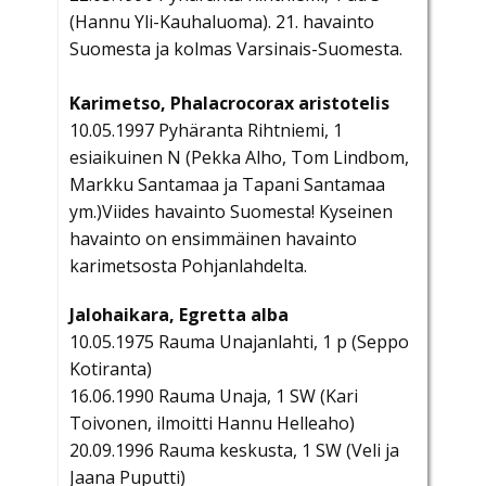
(Hannu Yli-Kauhaluoma). 21. havainto
Suomesta ja kolmas Varsinais-Suomesta.
Karimetso, Phalacrocorax aristotelis
10.05.1997 Pyhäranta Rihtniemi, 1
esiaikuinen N (Pekka Alho, Tom Lindbom,
Markku Santamaa ja Tapani Santamaa
ym.)Viides havainto Suomesta! Kyseinen
havainto on ensimmäinen havainto
karimetsosta Pohjanlahdelta.
Jalohaikara, Egretta alba
10.05.1975 Rauma Unajanlahti, 1 p (Seppo
Kotiranta)
16.06.1990 Rauma Unaja, 1 SW (Kari
Toivonen, ilmoitti Hannu Helleaho)
20.09.1996 Rauma keskusta, 1 SW (Veli ja
Jaana Puputti)