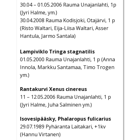
30.04 – 01.05.2006 Rauma Unajanlahti, 1p
(Jyri Halme, ym.)
30.04.2008 Rauma Kodisjoki, Otajärvi, 1 p
(Risto Waltari, Eija-Liisa Waltari, Asser
Hantula, Jarmo Santala)
Lampiviklo Tringa stagnatilis
01.05.2000 Rauma Unajanlahti, 1 p (Anna
Innola, Markku Santamaa, Timo Trogen
ym.)
Rantakurvi Xenus cinereus
11 – 12.05.2006 Rauma Unajanlahti, 1 p
(Jyri Halme, Juha Salminen ym.)
Isovesipääsky, Phalaropus fulicarius
29.07.1989 Pyhäranta Laitakari, +1kv
(Hannu Virtanen)