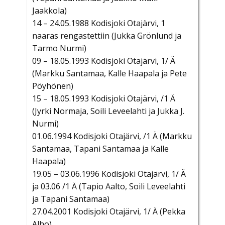
Jaakkola)
14 – 24.05.1988 Kodisjoki Otajärvi, 1
naaras rengastettiin (Jukka Grönlund ja
Tarmo Nurmi)
09 – 18.05.1993 Kodisjoki Otajärvi, 1/ Ä
(Markku Santamaa, Kalle Haapala ja Pete
Pöyhönen)
15 – 18.05.1993 Kodisjoki Otajärvi, /1 Ä
(Jyrki Normaja, Soili Leveelahti ja Jukka J.
Nurmi)
01.06.1994 Kodisjoki Otajärvi, /1 Ä (Markku
Santamaa, Tapani Santamaa ja Kalle
Haapala)
19.05 – 03.06.1996 Kodisjoki Otajärvi, 1/ Ä
ja 03.06 /1 Ä (Tapio Aalto, Soili Leveelahti
ja Tapani Santamaa)
27.04.2001 Kodisjoki Otajärvi, 1/ Ä (Pekka
Alho)