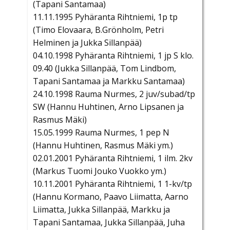
(Tapani Santamaa)
11.11.1995 Pyhäranta Rihtniemi, 1p tp
(Timo Elovaara, B.Grönholm, Petri
Helminen ja Jukka Sillanpää)
04.10.1998 Pyhäranta Rihtniemi, 1 jp S klo.
09.40 (Jukka Sillanpää, Tom Lindbom,
Tapani Santamaa ja Markku Santamaa)
24.10.1998 Rauma Nurmes, 2 juv/subad/tp
SW (Hannu Huhtinen, Arno Lipsanen ja
Rasmus Mäki)
15.05.1999 Rauma Nurmes, 1 pep N
(Hannu Huhtinen, Rasmus Mäki ym.)
02.01.2001 Pyhäranta Rihtniemi, 1 ilm. 2kv
(Markus Tuomi Jouko Vuokko ym.)
10.11.2001 Pyhäranta Rihtniemi, 1 1-kv/tp
(Hannu Kormano, Paavo Liimatta, Aarno
Liimatta, Jukka Sillanpää, Markku ja
Tapani Santamaa, Jukka Sillanpää, Juha