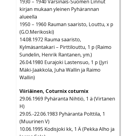
1930 – 1940 Varsinais-Suomen Linnut
kirjan mukaan yleinen Pyhärannan
alueella
1950 – 1960 Rauman saaristo, Louttu, x p
(G.O.Merikoski)
14.08.1972 Rauma saaristo,
Kylmäsantakari – Pirttilouttu, 1 p (Raimo
Sundelin, Henrik Rantanen, ym.)
26.04.1980 Eurajoki Lastensuo, 1 p (Jyri
Mäki-Jaakkola, Juha Wallin ja Raimo
Wallin)
Viiriäinen, Coturnix coturnix
29.06.1969 Pyhäranta Nihtiö, 1 ä (Virtanen
H)
29.05.-22.06.1983 Pyhäranta Polttila, 1
(Muurinen V)
10.06.1995 Kodisjoki kk, 1 Ä (Pekka Alho ja