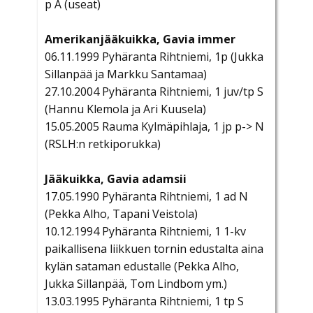
p Ä (useat)
Amerikanjääkuikka, Gavia immer
06.11.1999 Pyhäranta Rihtniemi, 1p (Jukka
Sillanpää ja Markku Santamaa)
27.10.2004 Pyhäranta Rihtniemi, 1 juv/tp S
(Hannu Klemola ja Ari Kuusela)
15.05.2005 Rauma Kylmäpihlaja, 1 jp p-> N
(RSLH:n retkiporukka)
Jääkuikka, Gavia adamsii
17.05.1990 Pyhäranta Rihtniemi, 1 ad N
(Pekka Alho, Tapani Veistola)
10.12.1994 Pyhäranta Rihtniemi, 1 1-kv
paikallisena liikkuen tornin edustalta aina
kylän sataman edustalle (Pekka Alho,
Jukka Sillanpää, Tom Lindbom ym.)
13.03.1995 Pyhäranta Rihtniemi, 1 tp S