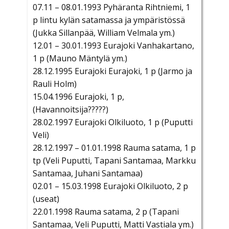
07.11 – 08.01.1993 Pyhäranta Rihtniemi, 1
p lintu kylän satamassa ja ympäristössä
(Jukka Sillanpää, William Velmala ym.)
12.01 – 30.01.1993 Eurajoki Vanhakartano,
1 p (Mauno Mäntylä ym.)
28.12.1995 Eurajoki Eurajoki, 1 p (Jarmo ja
Rauli Holm)
15.04.1996 Eurajoki, 1 p,
(Havannoitsija?????)
28.02.1997 Eurajoki Olkiluoto, 1 p (Puputti
Veli)
28.12.1997 – 01.01.1998 Rauma satama, 1 p
tp (Veli Puputti, Tapani Santamaa, Markku
Santamaa, Juhani Santamaa)
02.01 – 15.03.1998 Eurajoki Olkiluoto, 2 p
(useat)
22.01.1998 Rauma satama, 2 p (Tapani
Santamaa, Veli Puputti, Matti Vastiala ym.)