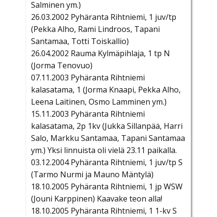
Salminen ym.)
26.03.2002 Pyhäranta Rihtniemi, 1 juv/tp
(Pekka Alho, Rami Lindroos, Tapani
Santamaa, Totti Toiskallio)
26.04.2002 Rauma Kylmäpihlaja, 1 tp N
(Jorma Tenovuo)
07.11.2003 Pyhäranta Rihtniemi
kalasatama, 1 (Jorma Knaapi, Pekka Alho,
Leena Laitinen, Osmo Lamminen ym.)
15.11.2003 Pyhäranta Rihtniemi
kalasatama, 2p 1kv (Jukka Sillanpää, Harri
Salo, Markku Santamaa, Tapani Santamaa
ym.) Yksi linnuista oli vielä 23.11 paikalla.
03.12.2004 Pyhäranta Rihtniemi, 1 juv/tp S
(Tarmo Nurmi ja Mauno Mäntylä)
18.10.2005 Pyhäranta Rihtniemi, 1 jp WSW
(Jouni Karppinen) Kaavake teon alla!
18.10.2005 Pyhäranta Rihtniemi, 1 1-kv S