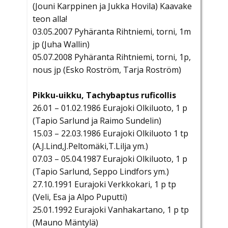
(Jouni Karppinen ja Jukka Hovila) Kaavake
teon alla!
03.05.2007 Pyhäranta Rihtniemi, torni, 1m
jp (Juha Wallin)
05.07.2008 Pyhäranta Rihtniemi, torni, 1p,
nous jp (Esko Roström, Tarja Roström)
Pikku-uikku, Tachybaptus ruficollis
26.01 – 01.02.1986 Eurajoki Olkiluoto, 1 p
(Tapio Sarlund ja Raimo Sundelin)
15.03 – 22.03.1986 Eurajoki Olkiluoto 1 tp
(A.J.Lind,J.Peltomäki,T.Lilja ym.)
07.03 – 05.04.1987 Eurajoki Olkiluoto, 1 p
(Tapio Sarlund, Seppo Lindfors ym.)
27.10.1991 Eurajoki Verkkokari, 1 p tp
(Veli, Esa ja Alpo Puputti)
25.01.1992 Eurajoki Vanhakartano, 1 p tp
(Mauno Mäntylä)