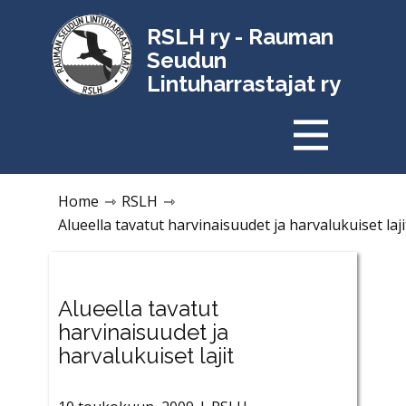
RSLH ry - Rauman
Seudun
Lintuharrastajat ry
Home
⇾
RSLH
⇾
Alueella tavatut harvinaisuudet ja harvalukuiset laji
Alueella tavatut
harvinaisuudet ja
harvalukuiset lajit