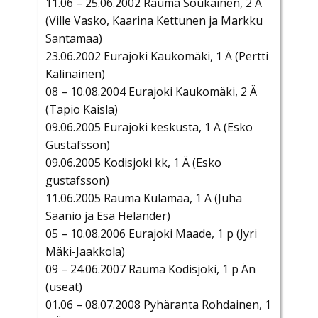
11.06 – 25.06.2002 Rauma Soukainen, 2 Ä
(Ville Vasko, Kaarina Kettunen ja Markku
Santamaa)
23.06.2002 Eurajoki Kaukomäki, 1 Ä (Pertti
Kalinainen)
08 – 10.08.2004 Eurajoki Kaukomäki, 2 Ä
(Tapio Kaisla)
09.06.2005 Eurajoki keskusta, 1 Ä (Esko
Gustafsson)
09.06.2005 Kodisjoki kk, 1 Ä (Esko
gustafsson)
11.06.2005 Rauma Kulamaa, 1 Ä (Juha
Saanio ja Esa Helander)
05 – 10.08.2006 Eurajoki Maade, 1 p (Jyri
Mäki-Jaakkola)
09 – 24.06.2007 Rauma Kodisjoki, 1 p Än
(useat)
01.06 – 08.07.2008 Pyhäranta Rohdainen, 1