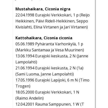
Mustahaikara, Ciconia nigra
22.04.1998 Eurajoki Verkkokari, 1 p (Reijo
Heikkinen, Päivi Ridell-Heikkinen, Seppo
Kivislahti, Elina Virtanen ja Jari Virtanen)
Kattohaikara, Ciconia ciconia
05.06.1989 Pyhäranta Varhonkylä, 1 p
(Markku Santamaa ja Vesa Muurinen)
13.06.1994 Eurajoki keskusta, 2 N (Janne
Lampolahti)
21.06.1994 Eurajoki keskusta, 2 N (1a)
(Sami Luoma, Janne Lampolahti)
17.05.1996 Eurajoki Lapijoki, 6 m N (Timo
Trogen)
18.05.2000 Eurajoki Verkkokari, 1 N
(Raimo Andelin)
12.04.2001 Rauma Samppunen, 1 W (T