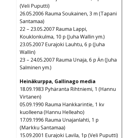
(Veli Puputti)
26.05.2006 Rauma Soukainen, 3 m (Tapani
Santamaa)
22 – 23.05.2007 Rauma Lappi,
Kouklonkulma, 10 p (Juha Wallin ym.)
23.05.2007 Eurajoki Lauhtu, 6 p (Juha
Wallin)
23 – 24.05.2007 Rauma Unaja, 6 p Än (Juha
Salminen ym.)
Heinäkurppa, Gallinago media
18.09.1983 Pyhäranta Rihtniemi, 1 (Hannu
Virtanen)
05.09.1990 Rauma Hankkarintie, 1 kv
kuolleena (Hannu Helleaho)
17.09.1996 Rauma Unajanlahti, 1 p
(Markku Santamaa)
15.09.2001 Eurajoki Lavila, 1p (Veli Puputti)