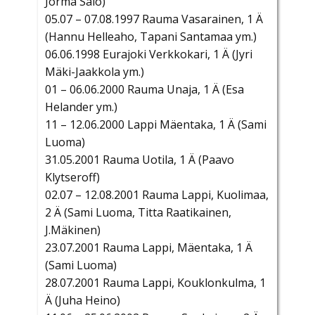
Jorma Salo)
05.07 – 07.08.1997 Rauma Vasarainen, 1 Ä
(Hannu Helleaho, Tapani Santamaa ym.)
06.06.1998 Eurajoki Verkkokari, 1 Ä (Jyri
Mäki-Jaakkola ym.)
01 – 06.06.2000 Rauma Unaja, 1 Ä (Esa
Helander ym.)
11 – 12.06.2000 Lappi Mäentaka, 1 Ä (Sami
Luoma)
31.05.2001 Rauma Uotila, 1 Ä (Paavo
Klytseroff)
02.07 – 12.08.2001 Rauma Lappi, Kuolimaa,
2 Ä (Sami Luoma, Titta Raatikainen,
J.Mäkinen)
23.07.2001 Rauma Lappi, Mäentaka, 1 Ä
(Sami Luoma)
28.07.2001 Rauma Lappi, Kouklonkulma, 1
Ä (Juha Heino)