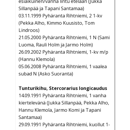
esiaikuinen/vanha lintu etelään (Jukka
Sillanpää ja Tapani Santamaa)
03.11.1999 Pyhäranta Rihtniemi, 2 1-kv
(Pekka Alho, Kimmo Kuusisto, Tom
Lindroos)
21.05.2000 Pyhäranta Rihtniemi, 1 N (Sami
Luoma, Rauli Holm ja Jarmo Holm)
26.09.2002 Pyhäranta Rihtniemi, 1-kv m/p
(Hannu Klemola)
05.06.2008 Pyhäranta Rihtniemi, 1 vaalea
subad N (Asko Suoranta)
Tunturikihu, Stercorarius longicaudus
14.09.1991 Pyhäranta Rihtniemi, 1 vanha
kiertelevänä (Jukka Sillanpää, Pekka Alho,
Hannu Klemola, Jarmo Komi ja Tapani
Santamaa)
29.09.1991 Pyhäranta Rihtniemi, kuollut 1-