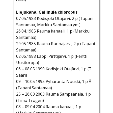
Liejukana, Gallinula chloropus
07.05.1983 Kodisjoki Otajärvi, 2 p (Tapani
Santamaa, Markku Santamaa ym.)
26.04.1985 Rauma kanaali, 1 p (Markku
Santamaa)
29.05.1985 Rauma Ruonajärvi, 2 p (Tapani
Santamaa)
02.06.1988 Lappi Pirttijärvi, 1 p (Pentti
Uusitorppa)
06 – 08.05.1990 Kodisjoki Otajärvi, 1 p (T
Saari)
09 – 10.05.1995 Pyhäranta Nuuski, 1 p Ä
(Tapani Santamaa)
25 – 26.03.2003 Rauma Sampaanala, 1 p
(Timo Trogen)
08 – 09.04.2004 Rauma kanaali, 1 p