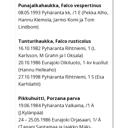
Punajalkahaukka, Falco vespertinus
08.05.1993 Pyhäranta kk, /1 E (Pekka Alho,
Hannu Klemola, Jarmo Komi ja Tom
Lindbom)
Tunturihaukka, Falco rusticolus
16.10.1982 Pyhäranta Rihtniemi, 1 (L
Karlsson, M Grahn ja I Oksala)
20.10.1986 Eurajoki Olkiluoto, 1-kv kuollut
(Hannu Helleaho)
27.10.1998 Pyhäranta Rihtniemi, 1 S (Esa
Karhilahti)
Pikkuhuitti, Porzana parva
19.06.1984 Pyhäranta Valkama, /1 Ä
(J.Kylänpää)
24 – 25.05.1986 Eurajoki Orjasaari, 1/ Ä
(Tapani Santamaa ja Jaakko Mäki-