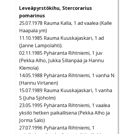
Leveäpyrstökihu, Stercorarius
pomarinus
25.07.1978 Rauma Kalla, 1 ad vaalea (Kalle
Haapala ym)
11.10.1985 Rauma Kuuskajaskari, 1 ad
(Janne Lampolahti).
02.11.1985 Pyhäranta Rihtniemi, 1 juv
(Pekka Alho, Jukka Sillanpää ja Hannu
Klemola)
14.05.1988 Pyhäranta Rihtniemi, 1 vanha N
(Hannu Virtanen)
15.07.1989 Rauma Kuuskajaskari, 1 vanha
S (Juha Sjöholm)
23.05.1995 Pyhäranta Rihtniemi, 1 vaalea
yksilö hetken paikallisena (Pekka Alho ja
Jorma Salo)
27.07.1996 Pyhäranta Rihtniemi, 1