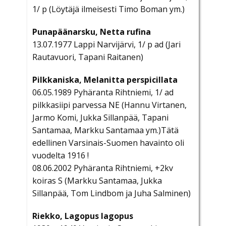
1/ p (Löytäjä ilmeisesti Timo Boman ym.)
Punapäänarsku, Netta rufina
13.07.1977 Lappi Narvijärvi, 1/ p ad (Jari
Rautavuori, Tapani Raitanen)
Pilkkaniska, Melanitta perspicillata
06.05.1989 Pyhäranta Rihtniemi, 1/ ad
pilkkasiipi parvessa NE (Hannu Virtanen,
Jarmo Komi, Jukka Sillanpää, Tapani
Santamaa, Markku Santamaa ym.)Tätä
edellinen Varsinais-Suomen havainto oli
vuodelta 1916 !
08.06.2002 Pyhäranta Rihtniemi, +2kv
koiras S (Markku Santamaa, Jukka
Sillanpää, Tom Lindbom ja Juha Salminen)
Riekko, Lagopus lagopus