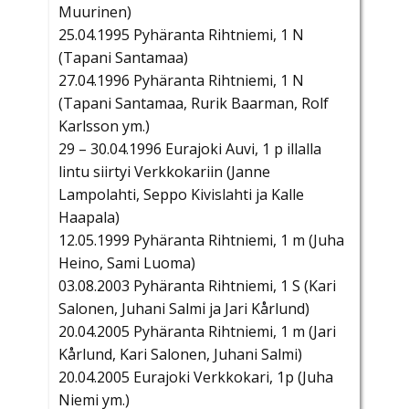
Muurinen)
25.04.1995 Pyhäranta Rihtniemi, 1 N
(Tapani Santamaa)
27.04.1996 Pyhäranta Rihtniemi, 1 N
(Tapani Santamaa, Rurik Baarman, Rolf
Karlsson ym.)
29 – 30.04.1996 Eurajoki Auvi, 1 p illalla
lintu siirtyi Verkkokariin (Janne
Lampolahti, Seppo Kivislahti ja Kalle
Haapala)
12.05.1999 Pyhäranta Rihtniemi, 1 m (Juha
Heino, Sami Luoma)
03.08.2003 Pyhäranta Rihtniemi, 1 S (Kari
Salonen, Juhani Salmi ja Jari Kårlund)
20.04.2005 Pyhäranta Rihtniemi, 1 m (Jari
Kårlund, Kari Salonen, Juhani Salmi)
20.04.2005 Eurajoki Verkkokari, 1p (Juha
Niemi ym.)