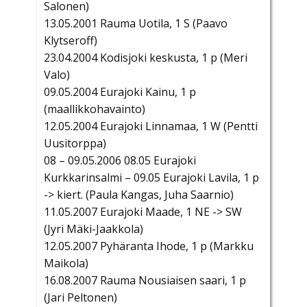
Salonen)
13.05.2001 Rauma Uotila, 1 S (Paavo
Klytseroff)
23.04.2004 Kodisjoki keskusta, 1 p (Meri
Valo)
09.05.2004 Eurajoki Kainu, 1 p
(maallikkohavainto)
12.05.2004 Eurajoki Linnamaa, 1 W (Pentti
Uusitorppa)
08 – 09.05.2006 08.05 Eurajoki
Kurkkarinsalmi – 09.05 Eurajoki Lavila, 1 p
-> kiert. (Paula Kangas, Juha Saarnio)
11.05.2007 Eurajoki Maade, 1 NE -> SW
(Jyri Mäki-Jaakkola)
12.05.2007 Pyhäranta Ihode, 1 p (Markku
Maikola)
16.08.2007 Rauma Nousiaisen saari, 1 p
(Jari Peltonen)