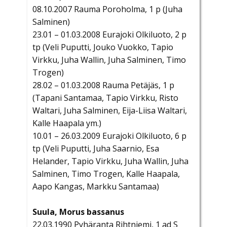
08.10.2007 Rauma Poroholma, 1 p (Juha
Salminen)
23.01 – 01.03.2008 Eurajoki Olkiluoto, 2 p
tp (Veli Puputti, Jouko Vuokko, Tapio
Virkku, Juha Wallin, Juha Salminen, Timo
Trogen)
28.02 – 01.03.2008 Rauma Petäjäs, 1 p
(Tapani Santamaa, Tapio Virkku, Risto
Waltari, Juha Salminen, Eija-Liisa Waltari,
Kalle Haapala ym.)
10.01 – 26.03.2009 Eurajoki Olkiluoto, 6 p
tp (Veli Puputti, Juha Saarnio, Esa
Helander, Tapio Virkku, Juha Wallin, Juha
Salminen, Timo Trogen, Kalle Haapala,
Aapo Kangas, Markku Santamaa)
Suula, Morus bassanus
22.03.1990 Pyhäranta Rihtniemi, 1 ad S