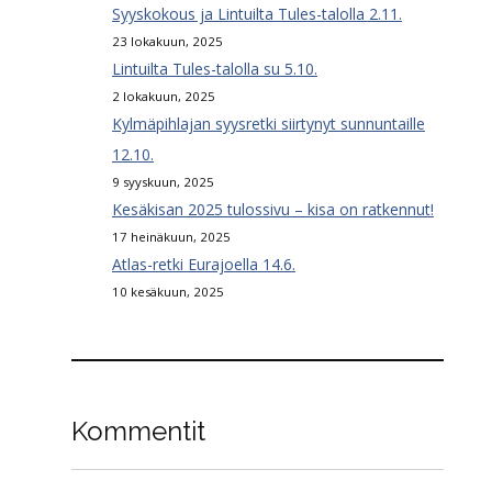
Syyskokous ja Lintuilta Tules-talolla 2.11.
23 lokakuun, 2025
Lintuilta Tules-talolla su 5.10.
2 lokakuun, 2025
Kylmäpihlajan syysretki siirtynyt sunnuntaille
12.10.
9 syyskuun, 2025
Kesäkisan 2025 tulossivu – kisa on ratkennut!
17 heinäkuun, 2025
Atlas-retki Eurajoella 14.6.
10 kesäkuun, 2025
Kommentit