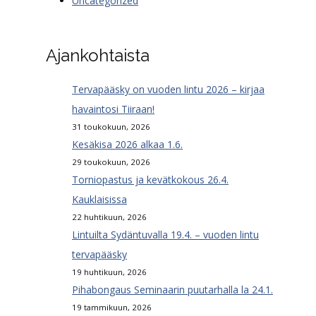
Uncategorized
Ajankohtaista
Tervapääsky on vuoden lintu 2026 – kirjaa
havaintosi Tiiraan!
31 toukokuun, 2026
Kesäkisa 2026 alkaa 1.6.
29 toukokuun, 2026
Torniopastus ja kevätkokous 26.4.
Kauklaisissa
22 huhtikuun, 2026
Lintuilta Sydäntuvalla 19.4. – vuoden lintu
tervapääsky
19 huhtikuun, 2026
Pihabongaus Seminaarin puutarhalla la 24.1.
19 tammikuun, 2026