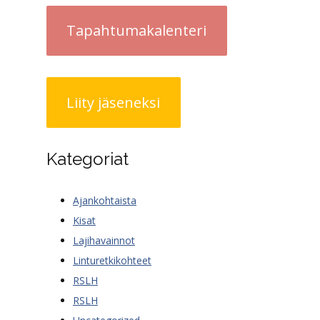
Tapahtumakalenteri
Liity jäseneksi
Kategoriat
Ajankohtaista
Kisat
Lajihavainnot
Linturetkikohteet
RSLH
RSLH