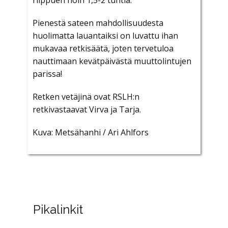
Pienestä sateen mahdollisuudesta
huolimatta lauantaiksi on luvattu ihan
mukavaa retkisäätä, joten tervetuloa
nauttimaan kevätpäivästä muuttolintujen
parissa!
Retken vetäjinä ovat RSLH:n
retkivastaavat Virva ja Tarja.
Kuva: Metsähanhi / Ari Ahlfors
Pikalinkit