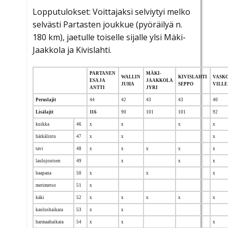
Lopputulokset: Voittajaksi selviytyi melko
selvästi Partasten joukkue (pyöräilyä n.
180 km), jaetulle toiselle sijalle ylsi Mäki-
Jaakkola ja Kivislahti.
PARTANEN
MÄKI-
WALLIN
KIVISLAHTI
VASK
ESA JA
JAAKKOLA
JUHA
SEPPO
VILLE
ANTTI
JYRI
Peruslajit
44
42
43
43
40
Lisälajit
116
90
101
101
92
kuikka
46
x
x
x
x
härkälintu
47
x
x
x
tavi
48
x
x
x
x
x
laulujoutsen
49
x
x
x
haapana
50
x
x
x
merimetso
51
x
käki
52
x
x
x
x
x
kaulushaikara
53
x
x
harmaahaikara
54
x
x
x