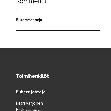
Kommentit
Ei kommentteja.
Toimihenkilöt
Puheenjohtaja
Petri Varjonen
Retkivastaava