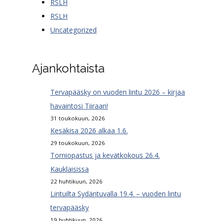
RSLH
RSLH
Uncategorized
Ajankohtaista
Tervapääsky on vuoden lintu 2026 – kirjaa
havaintosi Tiiraan!
31 toukokuun, 2026
Kesäkisa 2026 alkaa 1.6.
29 toukokuun, 2026
Torniopastus ja kevätkokous 26.4.
Kauklaisissa
22 huhtikuun, 2026
Lintuilta Sydäntuvalla 19.4. – vuoden lintu
tervapääsky
19 huhtikuun, 2026