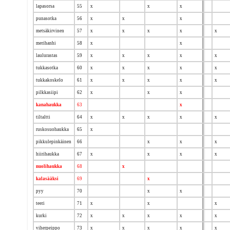
lapasorsa
55
x
x
x
punasotka
56
x
x
x
metsäkirvinen
57
x
x
x
x
x
merihanhi
58
x
x
laulurastas
59
x
x
x
x
x
tukkasotka
60
x
x
x
x
x
tukkakoskelo
61
x
x
x
x
x
pilkkasiipi
62
x
x
x
kanahaukka
63
x
tiltaltti
64
x
x
x
x
x
ruskosuohaukka
65
x
pikkulepinkäinen
66
x
x
x
hiirihaukka
67
x
x
x
x
nuolihaukka
68
x
kalasääksi
69
x
pyy
70
x
x
teeri
71
x
x
x
kurki
72
x
x
x
x
x
viherpeippo
73
x
x
x
x
x