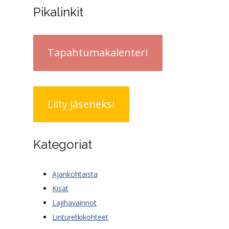
Pikalinkit
Tapahtumakalenteri
Liity jäseneksi
Kategoriat
Ajankohtaista
Kisat
Lajihavainnot
Linturetkikohteet