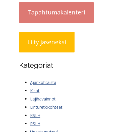
Tapahtumakalenteri
Liity jäseneksi
Kategoriat
Ajankohtaista
Kisat
Lajihavainnot
Linturetkikohteet
RSLH
RSLH
Uncategorized