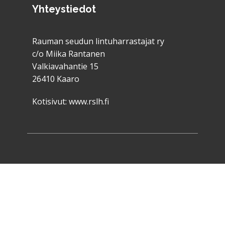
Yhteystiedot
Rauman seudun lintuharrastajat ry
c/o Miika Rantanen
Valkiavahantie 15
26410 Kaaro
Kotisivut:
www.rslh.fi