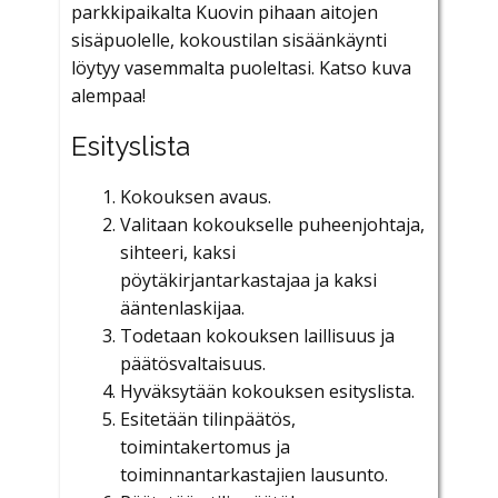
parkkipaikalta Kuovin pihaan aitojen
sisäpuolelle, kokoustilan sisäänkäynti
löytyy vasemmalta puoleltasi. Katso kuva
alempaa!
Esityslista
Kokouksen avaus.
Valitaan kokoukselle puheenjohtaja,
sihteeri, kaksi
pöytäkirjantarkastajaa ja kaksi
ääntenlaskijaa.
Todetaan kokouksen laillisuus ja
päätösvaltaisuus.
Hyväksytään kokouksen esityslista.
Esitetään tilinpäätös,
toimintakertomus ja
toiminnantarkastajien lausunto.