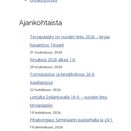
Ajankohtaista
Tervapääsky on vuoden lintu 2026 – kirjaa
havaintosi Tiiraan!
31 toukokuun, 2026
Kesäkisa 2026 alkaa 1.6.
29 toukokuun, 2026
Torniopastus ja kevätkokous 26.4.
Kauklaisissa
22 huhtikuun, 2026
Lintuilta Sydäntuvalla 19.4. – vuoden lintu
tervapääsky
19 huhtikuun, 2026
Pihabongaus Seminaarin puutarhalla la 24.1.
19 tammikuun, 2026