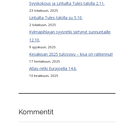
Syyskokous ja Lintuilta Tules-talolla 2.11.
23 lokakuun, 2025
Lintuilta Tules-talolla su 5.10.
2 lokakuun, 2025
Kylmäpihlajan syysretki siirtynyt sunnuntaille
12.10.
9 syyskuun, 2025
Kesäkisan 2025 tulossivu – kisa on ratkennut!
17 heinäkuun, 2025
Atlas-retki Eurajoella 14.6.
10 kesäkuun, 2025
Kommentit