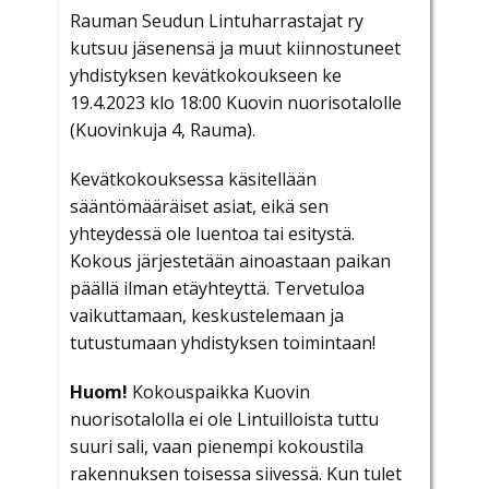
Rauman Seudun Lintuharrastajat ry
kutsuu jäsenensä ja muut kiinnostuneet
yhdistyksen kevätkokoukseen ke
19.4.2023 klo 18:00 Kuovin nuorisotalolle
(Kuovinkuja 4, Rauma).
Kevätkokouksessa käsitellään
sääntömääräiset asiat, eikä sen
yhteydessä ole luentoa tai esitystä.
Kokous järjestetään ainoastaan paikan
päällä ilman etäyhteyttä. Tervetuloa
vaikuttamaan, keskustelemaan ja
tutustumaan yhdistyksen toimintaan!
Huom!
Kokouspaikka Kuovin
nuorisotalolla ei ole Lintuilloista tuttu
suuri sali, vaan pienempi kokoustila
rakennuksen toisessa siivessä. Kun tulet