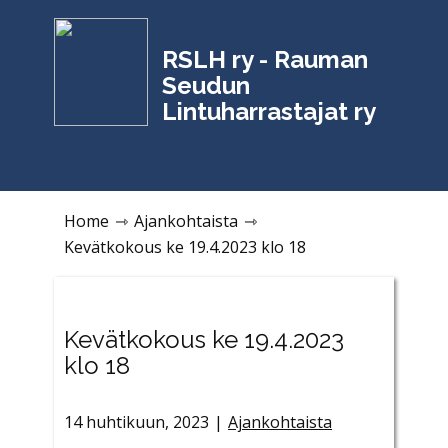
RSLH ry - Rauman
Seudun
Lintuharrastajat ry
ETUSIVU
AJANKOHTAISTA
YHDISTYS
NU
Home
⇾
Ajankohtaista
⇾
Kevätkokous ke 19.4.2023 klo 18
Kevätkokous ke 19.4.2023
klo 18
14 huhtikuun, 2023
Ajankohtaista