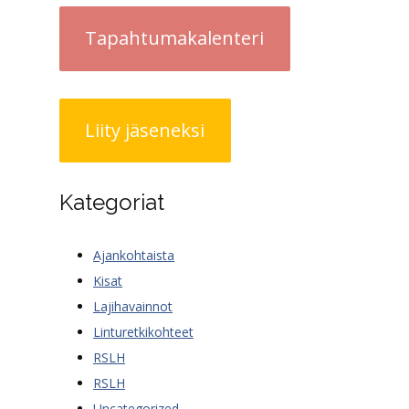
Tapahtumakalenteri
Liity jäseneksi
Kategoriat
Ajankohtaista
Kisat
Lajihavainnot
Linturetkikohteet
RSLH
RSLH
Uncategorized