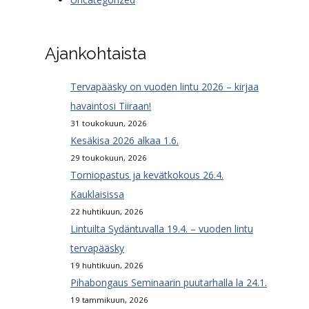
Ajankohtaista
Tervapääsky on vuoden lintu 2026 – kirjaa
havaintosi Tiiraan!
31 toukokuun, 2026
Kesäkisa 2026 alkaa 1.6.
29 toukokuun, 2026
Torniopastus ja kevätkokous 26.4.
Kauklaisissa
22 huhtikuun, 2026
Lintuilta Sydäntuvalla 19.4. – vuoden lintu
tervapääsky
19 huhtikuun, 2026
Pihabongaus Seminaarin puutarhalla la 24.1.
19 tammikuun, 2026