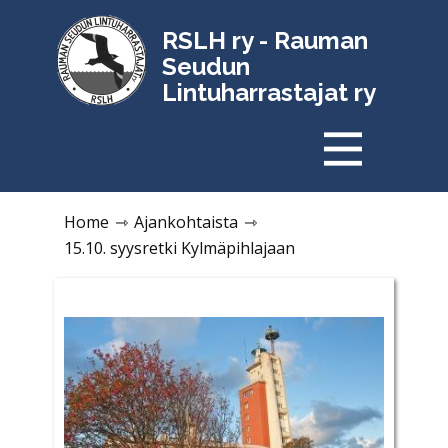
RSLH ry - Rauman
Seudun
Lintuharrastajat ry
Home
⇾
Ajankohtaista
⇾
15.10. syysretki Kylmäpihlajaan