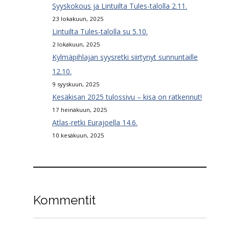
Syyskokous ja Lintuilta Tules-talolla 2.11.
23 lokakuun, 2025
Lintuilta Tules-talolla su 5.10.
2 lokakuun, 2025
Kylmäpihlajan syysretki siirtynyt sunnuntaille
12.10.
9 syyskuun, 2025
Kesäkisan 2025 tulossivu – kisa on ratkennut!
17 heinäkuun, 2025
Atlas-retki Eurajoella 14.6.
10 kesäkuun, 2025
Kommentit