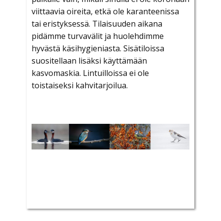
viittaavia oireita, etkä ole karanteenissa
tai eristyksessä. Tilaisuuden aikana
pidämme turvavälit ja huolehdimme
hyvästä käsihygieniasta. Sisätiloissa
suositellaan lisäksi käyttämään
kasvomaskia. Lintuilloissa ei ole
toistaiseksi kahvitarjoilua.