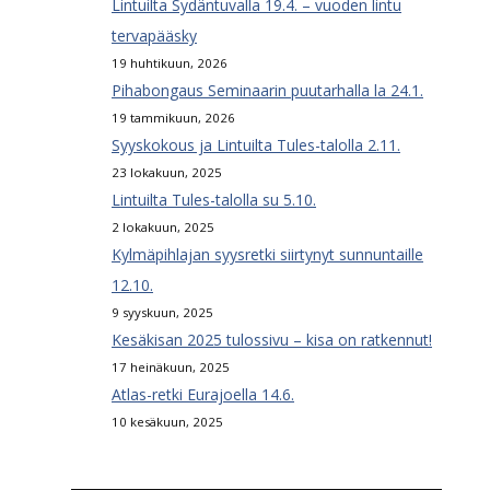
Lintuilta Sydäntuvalla 19.4. – vuoden lintu
tervapääsky
19 huhtikuun, 2026
Pihabongaus Seminaarin puutarhalla la 24.1.
19 tammikuun, 2026
Syyskokous ja Lintuilta Tules-talolla 2.11.
23 lokakuun, 2025
Lintuilta Tules-talolla su 5.10.
2 lokakuun, 2025
Kylmäpihlajan syysretki siirtynyt sunnuntaille
12.10.
9 syyskuun, 2025
Kesäkisan 2025 tulossivu – kisa on ratkennut!
17 heinäkuun, 2025
Atlas-retki Eurajoella 14.6.
10 kesäkuun, 2025