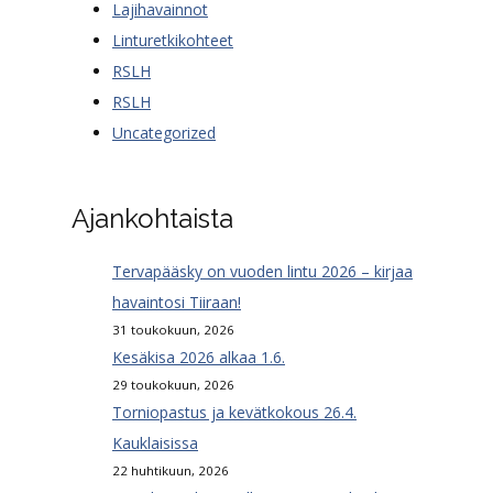
Lajihavainnot
Linturetkikohteet
RSLH
RSLH
Uncategorized
Ajankohtaista
Tervapääsky on vuoden lintu 2026 – kirjaa
havaintosi Tiiraan!
31 toukokuun, 2026
Kesäkisa 2026 alkaa 1.6.
29 toukokuun, 2026
Torniopastus ja kevätkokous 26.4.
Kauklaisissa
22 huhtikuun, 2026