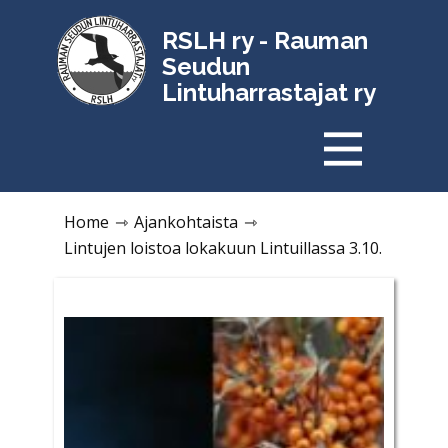
RSLH ry - Rauman
Seudun
Lintuharrastajat ry
Home
⇾
Ajankohtaista
⇾
Lintujen loistoa lokakuun Lintuillassa 3.10.