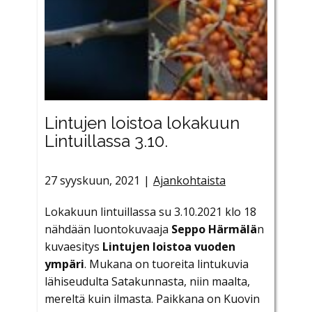
Lintujen loistoa lokakuun
Lintuillassa 3.10.
27 syyskuun, 2021
Ajankohtaista
Lokakuun lintuillassa su 3.10.2021 klo 18
nähdään luontokuvaaja
Seppo Härmälä
n
kuvaesitys
Lintujen loistoa vuoden
ympäri
. Mukana on tuoreita lintukuvia
lähiseudulta Satakunnasta, niin maalta,
mereltä kuin ilmasta. Paikkana on Kuovin