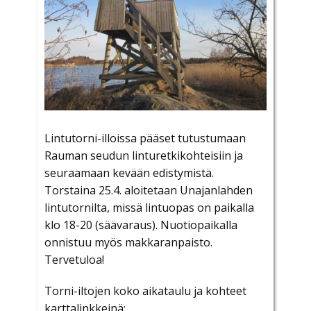
Lintutorni-illoissa pääset tutustumaan
Rauman seudun linturetkikohteisiin ja
seuraamaan kevään edistymistä.
Torstaina 25.4. aloitetaan Unajanlahden
lintutornilta, missä lintuopas on paikalla
klo 18-20 (säävaraus). Nuotiopaikalla
onnistuu myös makkaranpaisto.
Tervetuloa!
Torni-iltojen koko aikataulu ja kohteet
karttalinkkeinä: