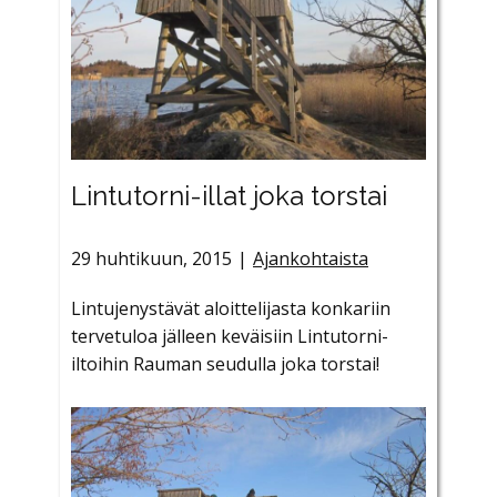
Lintutorni-illat joka torstai
29 huhtikuun, 2015
Ajankohtaista
Lintujenystävät aloittelijasta konkariin
tervetuloa jälleen keväisiin Lintutorni-
iltoihin Rauman seudulla joka torstai!