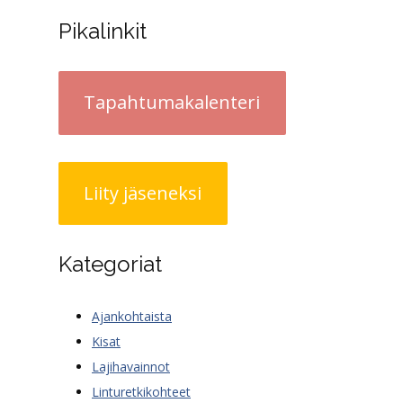
Pikalinkit
Tapahtumakalenteri
Liity jäseneksi
Kategoriat
Ajankohtaista
Kisat
Lajihavainnot
Linturetkikohteet