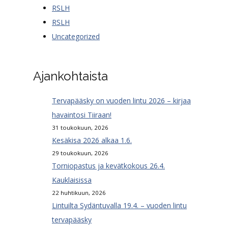
RSLH
RSLH
Uncategorized
Ajankohtaista
Tervapääsky on vuoden lintu 2026 – kirjaa
havaintosi Tiiraan!
31 toukokuun, 2026
Kesäkisa 2026 alkaa 1.6.
29 toukokuun, 2026
Torniopastus ja kevätkokous 26.4.
Kauklaisissa
22 huhtikuun, 2026
Lintuilta Sydäntuvalla 19.4. – vuoden lintu
tervapääsky