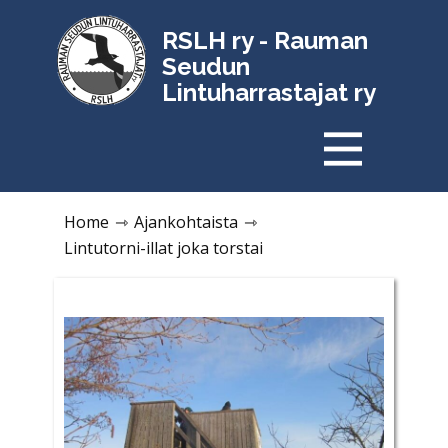
RSLH ry - Rauman
Seudun
Lintuharrastajat ry
Home
⇾
Ajankohtaista
⇾
Lintutorni-illat joka torstai