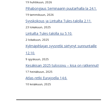
19 huhtikuun, 2026
Pihabongaus Seminaarin puutarhalla la 24.1.
19 tammikuun, 2026
Syyskokous ja Lintuilta Tules-talolla 2.11.
23 lokakuun, 2025
Lintuilta Tules-talolla su 5.10.
2 lokakuun, 2025
Kylmäpihlajan syysretki siirtynyt sunnuntaille
12.10.
9 syyskuun, 2025
Kesäkisan 2025 tulossivu – kisa on ratkennut!
17 heinäkuun, 2025
Atlas-retki Eurajoella 14.6.
10 kesäkuun, 2025