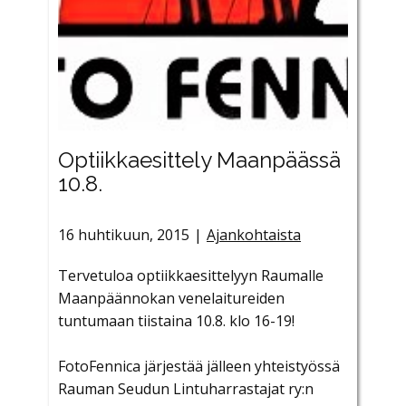
Optiikkaesittely Maanpäässä
10.8.
16 huhtikuun, 2015
Ajankohtaista
Tervetuloa optiikkaesittelyyn Raumalle
Maanpäännokan venelaitureiden
tuntumaan tiistaina 10.8. klo 16-19!
FotoFennica järjestää jälleen yhteistyössä
Rauman Seudun Lintuharrastajat ry:n