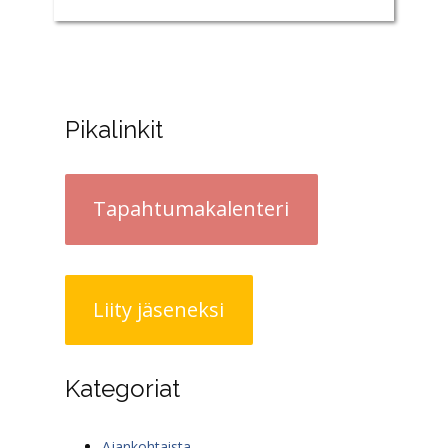
Pikalinkit
Tapahtumakalenteri
Liity jäseneksi
Kategoriat
Ajankohtaista