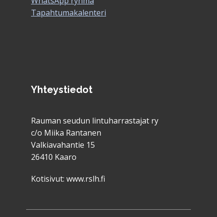
WhatsApp ryhmä
Tapahtumakalenteri
Yhteystiedot
Rauman seudun lintuharrastajat ry
c/o Miika Rantanen
Valkiavahantie 15
26410 Kaaro
Kotisivut:
www.rslh.fi