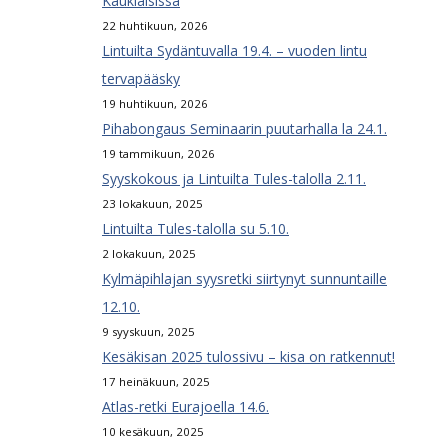
Kauklaisissa
22 huhtikuun, 2026
Lintuilta Sydäntuvalla 19.4. – vuoden lintu
tervapääsky
19 huhtikuun, 2026
Pihabongaus Seminaarin puutarhalla la 24.1.
19 tammikuun, 2026
Syyskokous ja Lintuilta Tules-talolla 2.11.
23 lokakuun, 2025
Lintuilta Tules-talolla su 5.10.
2 lokakuun, 2025
Kylmäpihlajan syysretki siirtynyt sunnuntaille
12.10.
9 syyskuun, 2025
Kesäkisan 2025 tulossivu – kisa on ratkennut!
17 heinäkuun, 2025
Atlas-retki Eurajoella 14.6.
10 kesäkuun, 2025