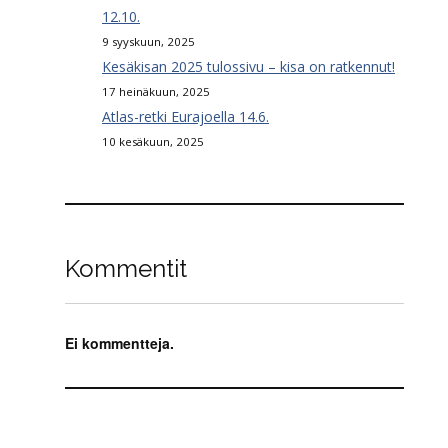
12.10.
9 syyskuun, 2025
Kesäkisan 2025 tulossivu – kisa on ratkennut!
17 heinäkuun, 2025
Atlas-retki Eurajoella 14.6.
10 kesäkuun, 2025
Kommentit
Ei kommentteja.