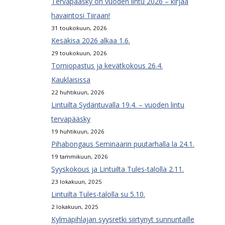
Tervapääsky on vuoden lintu 2026 – kirjaa
havaintosi Tiiraan!
31 toukokuun, 2026
Kesäkisa 2026 alkaa 1.6.
29 toukokuun, 2026
Torniopastus ja kevätkokous 26.4.
Kauklaisissa
22 huhtikuun, 2026
Lintuilta Sydäntuvalla 19.4. – vuoden lintu
tervapääsky
19 huhtikuun, 2026
Pihabongaus Seminaarin puutarhalla la 24.1.
19 tammikuun, 2026
Syyskokous ja Lintuilta Tules-talolla 2.11.
23 lokakuun, 2025
Lintuilta Tules-talolla su 5.10.
2 lokakuun, 2025
Kylmäpihlajan syysretki siirtynyt sunnuntaille