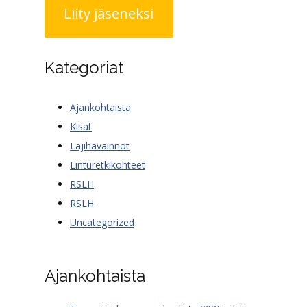
Liity jäseneksi
Kategoriat
Ajankohtaista
Kisat
Lajihavainnot
Linturetkikohteet
RSLH
RSLH
Uncategorized
Ajankohtaista