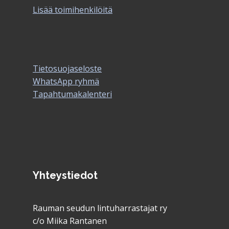
Lisää toimihenkilöitä
Tietosuojaseloste
WhatsApp ryhmä
Tapahtumakalenteri
Yhteystiedot
Rauman seudun lintuharrastajat ry
c/o Miika Rantanen