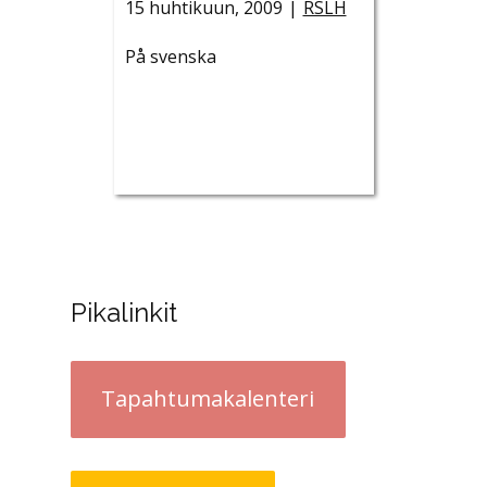
15 huhtikuun, 2009
RSLH
På svenska
Pikalinkit
Tapahtumakalenteri