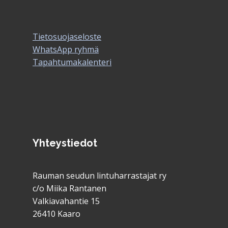
Tietosuojaseloste
WhatsApp ryhmä
Tapahtumakalenteri
Yhteystiedot
Rauman seudun lintuharrastajat ry
c/o Miika Rantanen
Valkiavahantie 15
26410 Kaaro