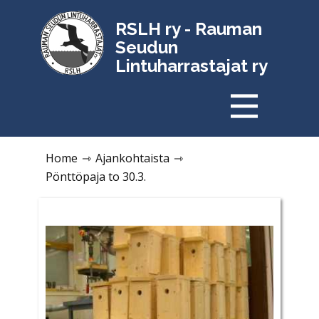
RSLH ry - Rauman
Seudun
Lintuharrastajat ry
Home
⇾
Ajankohtaista
⇾
Pönttöpaja to 30.3.