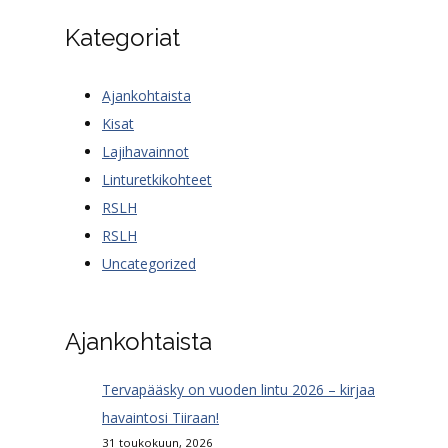
Kategoriat
Ajankohtaista
Kisat
Lajihavainnot
Linturetkikohteet
RSLH
RSLH
Uncategorized
Ajankohtaista
Tervapääsky on vuoden lintu 2026 – kirjaa
havaintosi Tiiraan!
31 toukokuun, 2026