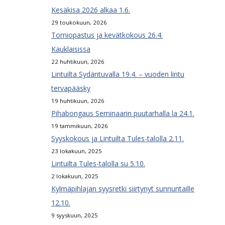
Kesäkisa 2026 alkaa 1.6.
29 toukokuun, 2026
Torniopastus ja kevätkokous 26.4.
Kauklaisissa
22 huhtikuun, 2026
Lintuilta Sydäntuvalla 19.4. – vuoden lintu
tervapääsky
19 huhtikuun, 2026
Pihabongaus Seminaarin puutarhalla la 24.1.
19 tammikuun, 2026
Syyskokous ja Lintuilta Tules-talolla 2.11.
23 lokakuun, 2025
Lintuilta Tules-talolla su 5.10.
2 lokakuun, 2025
Kylmäpihlajan syysretki siirtynyt sunnuntaille
12.10.
9 syyskuun, 2025