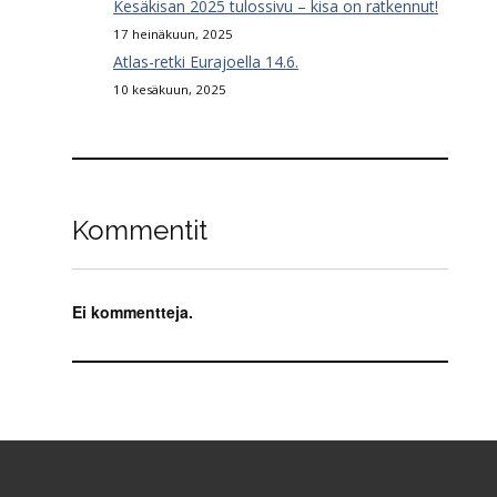
Kesäkisan 2025 tulossivu – kisa on ratkennut!
17 heinäkuun, 2025
Atlas-retki Eurajoella 14.6.
10 kesäkuun, 2025
Kommentit
Ei kommentteja.