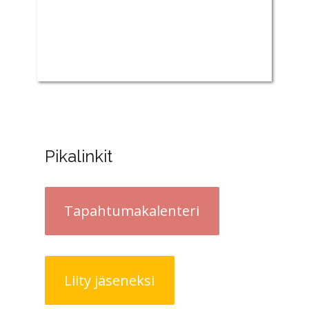
Pikalinkit
Tapahtumakalenteri
Liity jäseneksi