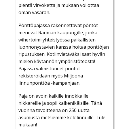
pientä virvoketta ja mukaan voi ottaa
oman vasaran.
Pönttöpajassa rakennettavat pöntöt
menevät Rauman kaupungille, jonka
wihertoimi yhteistyössä paikallisten
luonnonystävien kanssa hoitaa pönttöjen
ripustuksen. Kotiinvietäväksi saat hyvän
mielen käytännön ympäristöteosta!
Pajassa valmistuneet pöntöt
rekisteröidään myös Miljoona
linnunpönttöä -kampanjaan.
Paja on avoin kaikille innokkaille
nikkareille ja sopii kaikenikäisille. Tänä
vuonna tavoitteena on 250 uutta
asumusta metsiemme kololinnuille. Tule
mukaan!