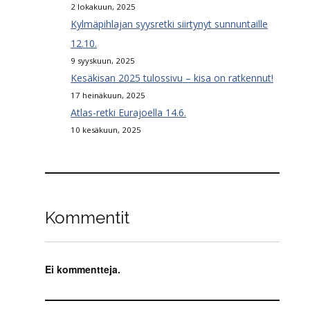
2 lokakuun, 2025
Kylmäpihlajan syysretki siirtynyt sunnuntaille
12.10.
9 syyskuun, 2025
Kesäkisan 2025 tulossivu – kisa on ratkennut!
17 heinäkuun, 2025
Atlas-retki Eurajoella 14.6.
10 kesäkuun, 2025
Kommentit
Ei kommentteja.