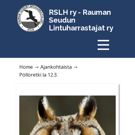
RSLH ry - Rauman
Seudun
Lintuharrastajat ry
Home
⇾
Ajankohtaista
⇾
Pöllöretki la 12.3.