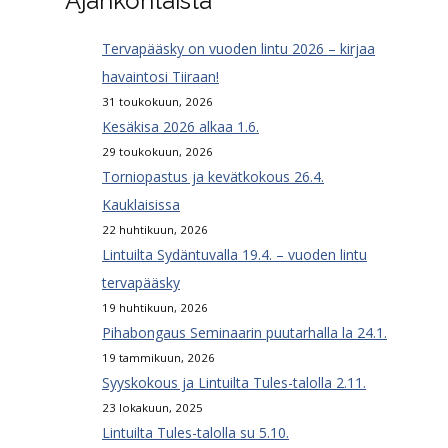
Ajankohtaista
Tervapääsky on vuoden lintu 2026 – kirjaa
havaintosi Tiiraan!
31 toukokuun, 2026
Kesäkisa 2026 alkaa 1.6.
29 toukokuun, 2026
Torniopastus ja kevätkokous 26.4.
Kauklaisissa
22 huhtikuun, 2026
Lintuilta Sydäntuvalla 19.4. – vuoden lintu
tervapääsky
19 huhtikuun, 2026
Pihabongaus Seminaarin puutarhalla la 24.1.
19 tammikuun, 2026
Syyskokous ja Lintuilta Tules-talolla 2.11.
23 lokakuun, 2025
Lintuilta Tules-talolla su 5.10.