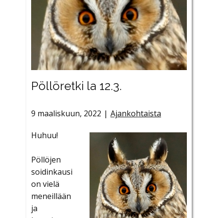
Pöllöretki la 12.3.
9 maaliskuun, 2022
Ajankohtaista
Huhuu!
Pöllöjen
soidinkausi
on vielä
meneillään
ja