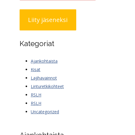
Liity jäseneksi
Kategoriat
Ajankohtaista
Kisat
Lajihavainnot
Linturetkikohteet
RSLH
RSLH
Uncategorized