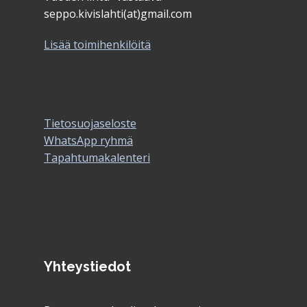
seppo.kivislahti(at)gmail.com
Lisää toimihenkilöitä
Tietosuojaseloste
WhatsApp ryhmä
Tapahtumakalenteri
Yhteystiedot