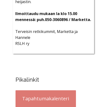
heijastin.
Ilmoittaudu mukaan la klo 15.00
mennessä: puh.‪050-3060896‬ /
Marketta
.
Terveisin retkikummit,
Marketta
ja
Hannele
RSLH ry
Pikalinkit
Tapahtumakalenteri