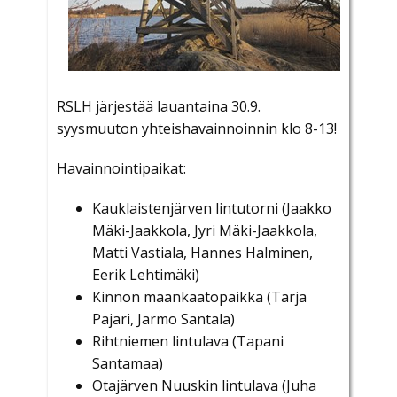
RSLH järjestää lauantaina 30.9.
syysmuuton yhteishavainnoinnin klo 8-13!
Havainnointipaikat:
Kauklaistenjärven lintutorni (Jaakko
Mäki-Jaakkola, Jyri Mäki-Jaakkola,
Matti Vastiala, Hannes Halminen,
Eerik Lehtimäki)
Kinnon maankaatopaikka (Tarja
Pajari, Jarmo Santala)
Rihtniemen lintulava (Tapani
Santamaa)
Otajärven Nuuskin lintulava (Juha