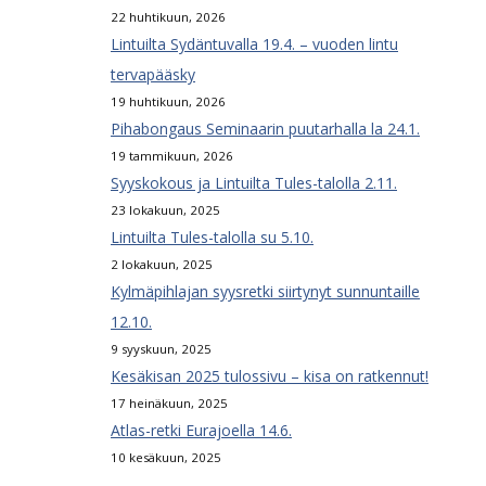
22 huhtikuun, 2026
Lintuilta Sydäntuvalla 19.4. – vuoden lintu
tervapääsky
19 huhtikuun, 2026
Pihabongaus Seminaarin puutarhalla la 24.1.
19 tammikuun, 2026
Syyskokous ja Lintuilta Tules-talolla 2.11.
23 lokakuun, 2025
Lintuilta Tules-talolla su 5.10.
2 lokakuun, 2025
Kylmäpihlajan syysretki siirtynyt sunnuntaille
12.10.
9 syyskuun, 2025
Kesäkisan 2025 tulossivu – kisa on ratkennut!
17 heinäkuun, 2025
Atlas-retki Eurajoella 14.6.
10 kesäkuun, 2025