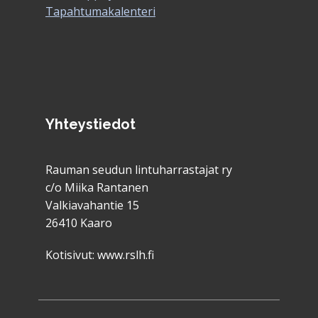
Tapahtumakalenteri
Yhteystiedot
Rauman seudun lintuharrastajat ry
c/o Miika Rantanen
Valkiavahantie 15
26410 Kaaro
Kotisivut:
www.rslh.fi