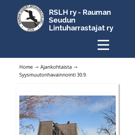
RSLH ry - Rauman
Seudun
Lintuharrastajat ry
Home
⇾
Ajankohtaista
⇾
Syysmuutonhavainnointi 30.9.