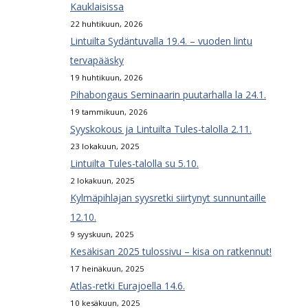
Kauklaisissa
22 huhtikuun, 2026
Lintuilta Sydäntuvalla 19.4. – vuoden lintu
tervapääsky
19 huhtikuun, 2026
Pihabongaus Seminaarin puutarhalla la 24.1.
19 tammikuun, 2026
Syyskokous ja Lintuilta Tules-talolla 2.11.
23 lokakuun, 2025
Lintuilta Tules-talolla su 5.10.
2 lokakuun, 2025
Kylmäpihlajan syysretki siirtynyt sunnuntaille
12.10.
9 syyskuun, 2025
Kesäkisan 2025 tulossivu – kisa on ratkennut!
17 heinäkuun, 2025
Atlas-retki Eurajoella 14.6.
10 kesäkuun, 2025