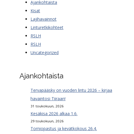
Ajankohtaista
Kisat
Lajihavainnot
Linturetkikohteet
RSLH
RSLH
Uncategorized
Ajankohtaista
Tervapääsky on vuoden lintu 2026 – kirjaa
havaintosi Tiiraan!
31 toukokuun, 2026
Kesäkisa 2026 alkaa 1.6.
29 toukokuun, 2026
Torniopastus ja kevätkokous 26.4.