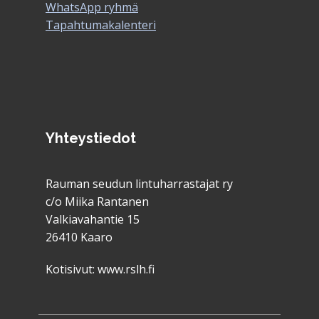
WhatsApp ryhmä
Tapahtumakalenteri
Yhteystiedot
Rauman seudun lintuharrastajat ry
c/o Miika Rantanen
Valkiavahantie 15
26410 Kaaro
Kotisivut:
www.rslh.fi