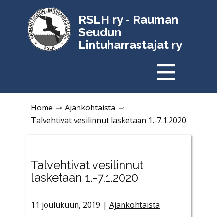
RSLH ry - Rauman
Seudun
Lintuharrastajat ry
Home
⇾
Ajankohtaista
⇾
Talvehtivat vesilinnut lasketaan 1.-7.1.2020
Talvehtivat vesilinnut
lasketaan 1.-7.1.2020
11 joulukuun, 2019
Ajankohtaista