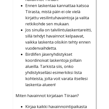
Ennen laskentaa kannattaa katsoa
Tiirasta, mistä päin ei ole vielä
kirjattu vesilintuhavaintoja ja valita
retkikohde sen mukaan.
Jos sinulla on talvilintulaskentareitti,
sillä tehdyt havainnot kelpaavat,
vaikka laskenta olisikin tehty ennen
vuodenvaihdetta.
Birdlifen jäsenyhdistykset
koordinoivat laskentoja joillain
alueilla. Tarkista siis, onko
yhdistykselläsi esimerkiksi lista
kohteista, jolta voit varata itsellesi
laskenta-alueen!
Miten havainnot kirjataan Tiiraan?
Kirjaa kaikki havainnointipaikasta