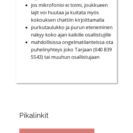
jos mikrofonisi ei toimi, joukkueen
lajit voi huutaa ja kuitata myös
kokouksen chattiin kirjoittamalla
purkutaulukko ja purun eteneminen
näkyy koko ajan kaikille osallistujille
mahdollisissa ongelmatilanteissa ota
puhelinyhteys joko Tarjaan (040 839
5543) tai muuhun osallistujaan
Pikalinkit