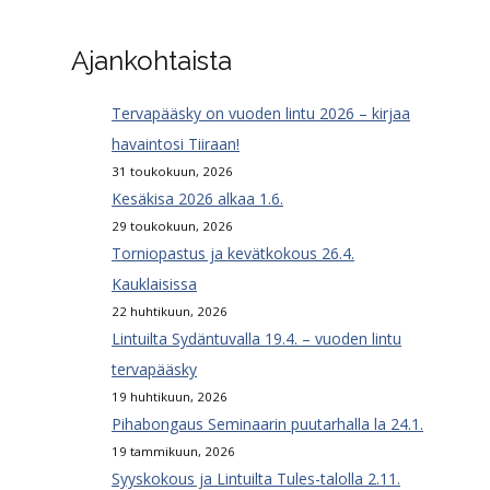
Ajankohtaista
Tervapääsky on vuoden lintu 2026 – kirjaa
havaintosi Tiiraan!
31 toukokuun, 2026
Kesäkisa 2026 alkaa 1.6.
29 toukokuun, 2026
Torniopastus ja kevätkokous 26.4.
Kauklaisissa
22 huhtikuun, 2026
Lintuilta Sydäntuvalla 19.4. – vuoden lintu
tervapääsky
19 huhtikuun, 2026
Pihabongaus Seminaarin puutarhalla la 24.1.
19 tammikuun, 2026
Syyskokous ja Lintuilta Tules-talolla 2.11.