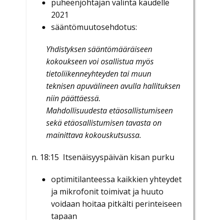
puheenjohtajan valinta kaudelle
2021
sääntömuutosehdotus:
Yhdistyksen sääntömääräiseen
kokoukseen voi osallistua myös
tietoliikenneyhteyden tai muun
teknisen
apuvälineen avulla hallituksen
niin päättäessä.
Mahdollisuudesta etäosallistumiseen
sekä etäosallistumisen tavasta on
mainittava kokouskutsussa.
n. 18:15 Itsenäisyyspäivän kisan purku
optimitilanteessa kaikkien yhteydet
ja mikrofonit toimivat ja huuto
voidaan hoitaa pitkälti perinteiseen
tapaan