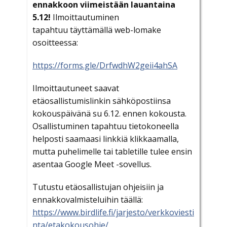
ennakkoon viimeistään lauantaina
5.12!
Ilmoittautuminen
tapahtuu täyttämällä web-lomake
osoitteessa:
https://forms.gle/DrfwdhW2geii4ahSA
Ilmoittautuneet saavat
etäosallistumislinkin sähköpostiinsa
kokouspäivänä su 6.12. ennen kokousta.
Osallistuminen tapahtuu tietokoneella
helposti saamaasi linkkiä klikkaamalla,
mutta puhelimelle tai tabletille tulee ensin
asentaa Google Meet -sovellus.
Tutustu etäosallistujan ohjeisiin ja
ennakkovalmisteluihin täällä:
https://www.birdlife.fi/jarjesto/verkkoviesti
nta/etakokousohje/