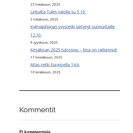
23 lokakuun, 2025
Lintuilta Tules-talolla su 5.10.
2 lokakuun, 2025
Kylmäpihlajan syysretki siirtynyt sunnuntaille
12.10.
9 syyskuun, 2025
Kesäkisan 2025 tulossivu – kisa on ratkennut!
17 heinäkuun, 2025
Atlas-retki Eurajoella 14.6.
10 kesäkuun, 2025
Kommentit
Ei kommentteja.