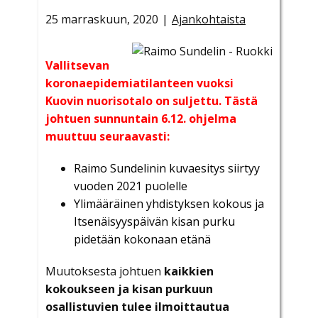
25 marraskuun, 2020
Ajankohtaista
Vallitsevan
koronaepidemiatilanteen vuoksi
Kuovin nuorisotalo on suljettu. Tästä
johtuen sunnuntain 6.12. ohjelma
muuttuu seuraavasti:
Raimo Sundelinin kuvaesitys siirtyy
vuoden 2021 puolelle
Ylimääräinen yhdistyksen kokous ja
Itsenäisyyspäivän kisan purku
pidetään kokonaan etänä
Muutoksesta johtuen
kaikkien
kokoukseen ja kisan purkuun
osallistuvien tulee ilmoittautua