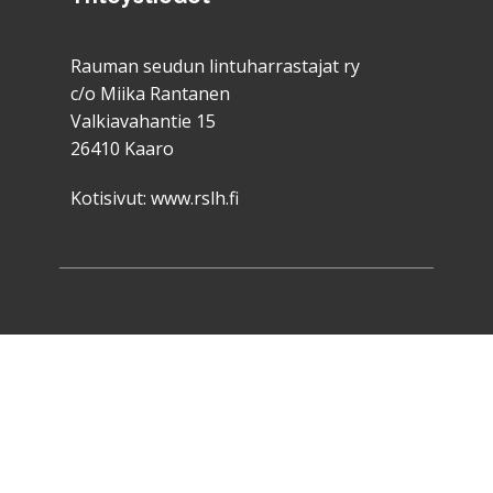
Rauman seudun lintuharrastajat ry
c/o Miika Rantanen
Valkiavahantie 15
26410 Kaaro
Kotisivut:
www.rslh.fi