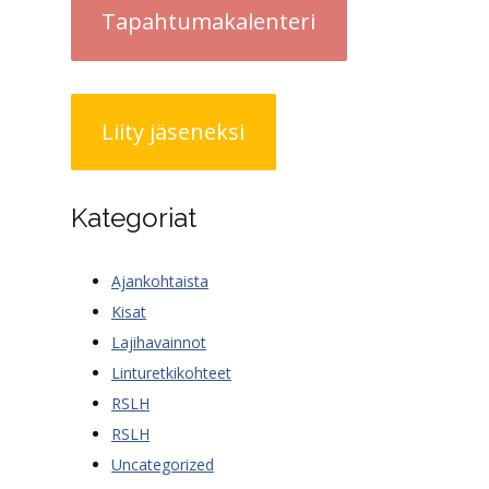
Tapahtumakalenteri
Liity jäseneksi
Kategoriat
Ajankohtaista
Kisat
Lajihavainnot
Linturetkikohteet
RSLH
RSLH
Uncategorized