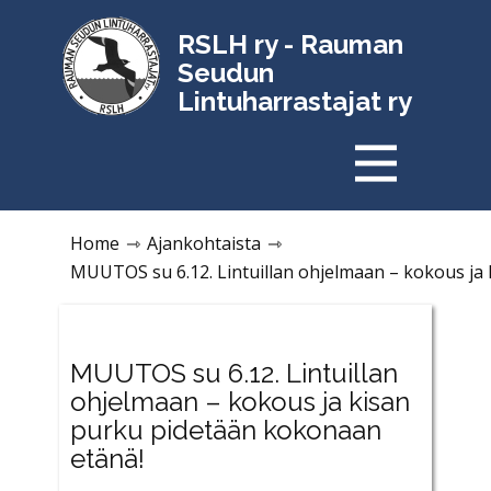
RSLH ry - Rauman
Seudun
Lintuharrastajat ry
Home
⇾
Ajankohtaista
⇾
MUUTOS su 6.12. Lintuillan ohjelmaan – kokous ja
MUUTOS su 6.12. Lintuillan
ohjelmaan – kokous ja kisan
purku pidetään kokonaan
etänä!