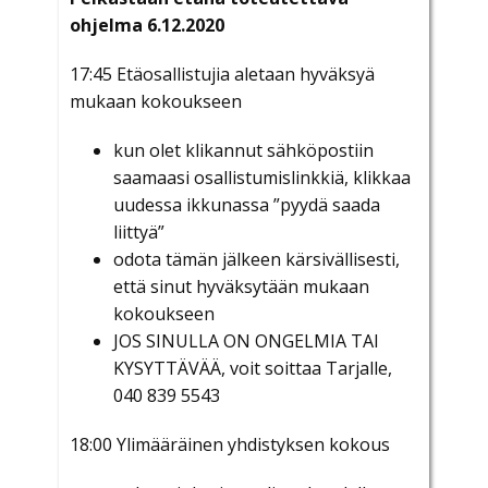
ohjelma 6.12.2020
17:45 Etäosallistujia aletaan hyväksyä
mukaan kokoukseen
kun olet klikannut sähköpostiin
saamaasi osallistumislinkkiä, klikkaa
uudessa ikkunassa ”pyydä saada
liittyä”
odota tämän jälkeen kärsivällisesti,
että sinut hyväksytään mukaan
kokoukseen
JOS SINULLA ON ONGELMIA TAI
KYSYTTÄVÄÄ, voit soittaa Tarjalle,
040 839 5543
18:00 Ylimääräinen yhdistyksen kokous