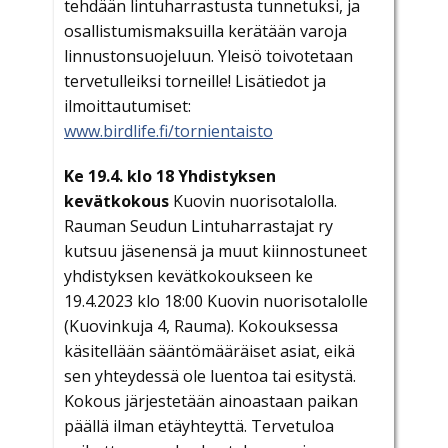
tehdään lintuharrastusta tunnetuksi, ja
osallistumismaksuilla kerätään varoja
linnustonsuojeluun. Yleisö toivotetaan
tervetulleiksi torneille! Lisätiedot ja
ilmoittautumiset:
www.birdlife.fi/tornientaisto
Ke 19.4. klo 18 Yhdistyksen
kevätkokous
Kuovin nuorisotalolla.
Rauman Seudun Lintuharrastajat ry
kutsuu jäsenensä ja muut kiinnostuneet
yhdistyksen kevätkokoukseen ke
19.4.2023 klo 18:00 Kuovin nuorisotalolle
(Kuovinkuja 4, Rauma). Kokouksessa
käsitellään sääntömääräiset asiat, eikä
sen yhteydessä ole luentoa tai esitystä.
Kokous järjestetään ainoastaan paikan
päällä ilman etäyhteyttä. Tervetuloa