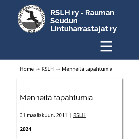
RSLH ry - Rauman
Seudun
Lintuharrastajat ry
Home
⇾
RSLH
⇾
Menneitä tapahtumia
Menneitä tapahtumia
31 maaliskuun, 2011
RSLH
2024