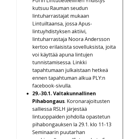
Porin Lintutieteellinen Yhdistys
kutsuu Rauman seudun
lintuharrastajat mukaan
Lintuiltaansa, jossa Apus-
lintuyhdistyksen aktiivi,
lintuharrastaja Noora Andersson
kertoo erilaisista sovelluksista, joita
voi käyttää apuna lintujen
tunnistamisessa. Linkki
tapahtumaan julkaistaan hetkeä
ennen tapahtuman alkua PLY:n
facebook-sivulla.
29.-30.1. Valtakunnallinen
Pihabongaus
. Koronarajoitusten
salliessa RSLH järjestää
lintuoppaiden johdolla opastetun
pihabongauksen la 29.1. klo 11-13
Seminaarin puutarhan