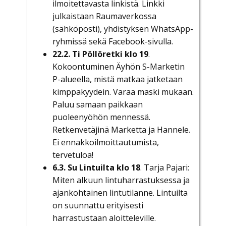
ilmoitettavasta linkistä. Linkki
julkaistaan Raumaverkossa
(sähköposti), yhdistyksen WhatsApp-
ryhmissä sekä Facebook-sivulla.
22.2. Ti Pöllöretki klo 19
.
Kokoontuminen Äyhön S-Marketin
P-alueella, mistä matkaa jatketaan
kimppakyydein. Varaa maski mukaan.
Paluu samaan paikkaan
puoleenyöhön mennessä.
Retkenvetäjinä Marketta ja Hannele.
Ei ennakkoilmoittautumista,
tervetuloa!
6.3. Su Lintuilta klo 18
. Tarja Pajari:
Miten alkuun lintuharrastuksessa ja
ajankohtainen lintutilanne. Lintuilta
on suunnattu erityisesti
harrastustaan aloitteleville.